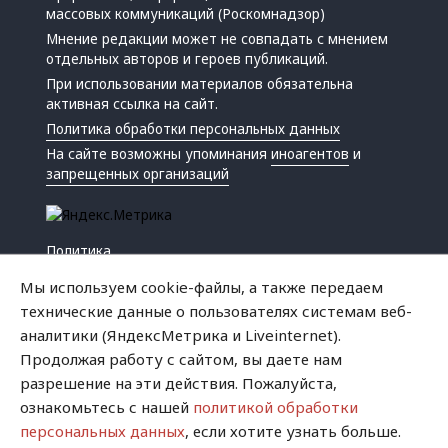
массовых коммуникаций (Роскомнадзор)
Мнение редакции может не совпадать с мнением
отдельных авторов и героев публикаций.
При использовании материалов обязательна
активная ссылка на сайт.
Политика обработки персональных данных
На сайте возможны упоминания
иноагентов
и
запрещенных организаций
Политика
Экономика
Мы используем cookie-файлы, а также передаем
Жизнь
технические данные о пользователях системам веб-
Происшествия
аналитики (ЯндексМетрика и Liveinternet).
Культура
Продолжая работу с сайтом, вы даете нам
Республика
разрешение на эти действия. Пожалуйста,
Криминал
ознакомьтесь с нашей
политикой обработки
Успех
персональных данных
, если хотите узнать больше.