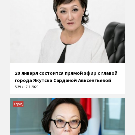
20 января состоится прямой эфир с главой
города Якутска Сарданой Авксентьевой
5:39 / 17.1.2020
Город