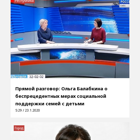
Республика
Прямой разговор: Ольга Балабкина о
беспрецедентных мерах социальной
поддержки семей с детьми
5:29 / 23.1.2020
Город