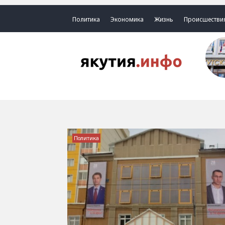
Политика
Экономика
Жизнь
Происшестви
Политика