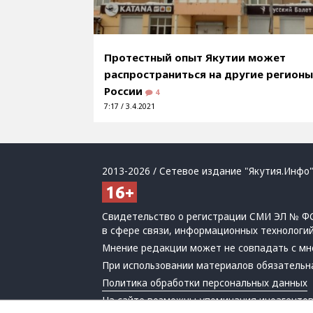
Протестный опыт Якутии может
распространиться на другие регион
России
4
7:17 / 3.4.2021
2013-2026 / Сетевое издание "Якутия.Инфо"
Свидетельство о регистрации СМИ ЭЛ № ФС
в сфере связи, информационных технологи
Мнение редакции может не совпадать с мн
При использовании материалов обязательна
Политика обработки персональных данных
На сайте возможны упоминания
иноагенто