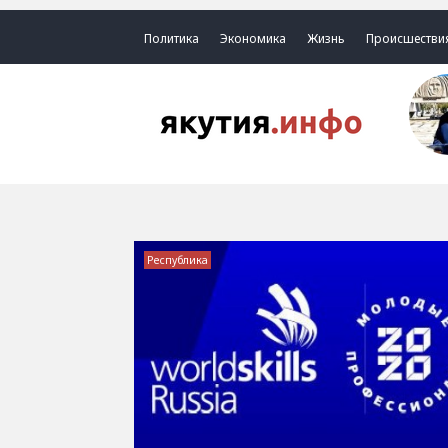
Политика
Экономика
Жизнь
Происшестви
Республика