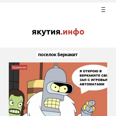
поселок Беркакит
Криминал