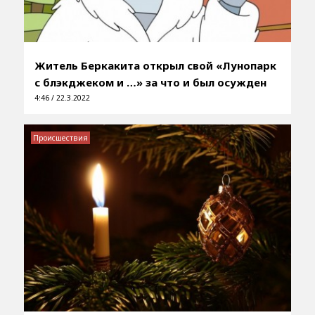
Житель Беркакита открыл свой «Лунопарк
с блэкджеком и …» за что и был осужден
4:46 / 22.3.2022
Происшествия