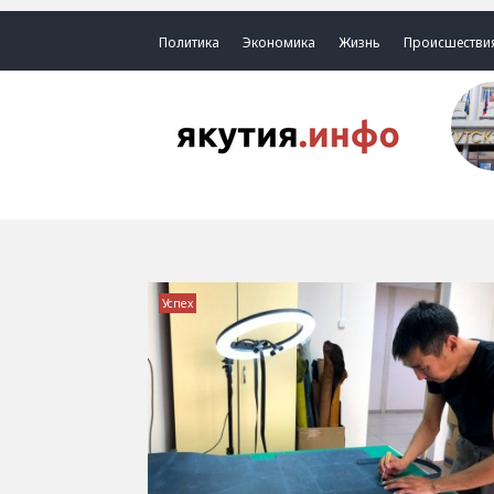
Политика
Экономика
Жизнь
Происшестви
Успех