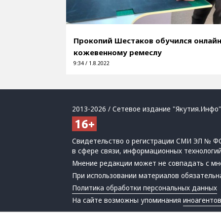
Прокопий Шестаков обучился онлай
кожевенному ремеслу
9:34 / 1.8.2022
2013-2026 / Сетевое издание "Якутия.Инфо"
Свидетельство о регистрации СМИ ЭЛ № ФС
в сфере связи, информационных технологи
Мнение редакции может не совпадать с мн
При использовании материалов обязательна
Политика обработки персональных данных
На сайте возможны упоминания
иноагенто