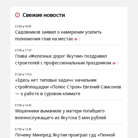
Свежие новости
07.08 в 18:00
Садовников заявил о намерении усилить
полномочия глав на местах
2
07.08 в 17:37
Глава «Железных дорог Якутии» поздравил
строителей с профессиональным праздником
1
07.08 в 17:03
«Здесь нет типовых задач»: начальник
стройплощадки «Полюс Строя» Евгений Самсонов
— о работе в суровом климате
07.08 в 14:45
Мошенники выманили у матери погибшего
военнослужащего из Якутска 5 млн рублей
07.08 в 13:30
Почему Минпред Якутии проиграл суд «Пенной