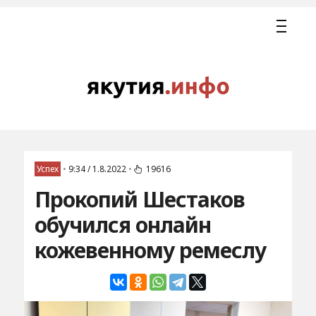
Успех
•
9:34 / 1.8.2022
•
19616
Прокопий Шестаков
обучился онлайн
кожевенному ремеслу