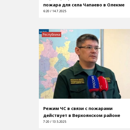
пожара для села Чапаево в Олекме
6:20 / 14.7.2025
Республика
Режим ЧС в связи с пожарами
действует в Верхоянском районе
7:20 / 13.5.2025