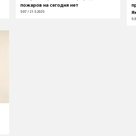
пожаров на сегодня нет
п
Я
5:07 / 21.5.2025
5:3