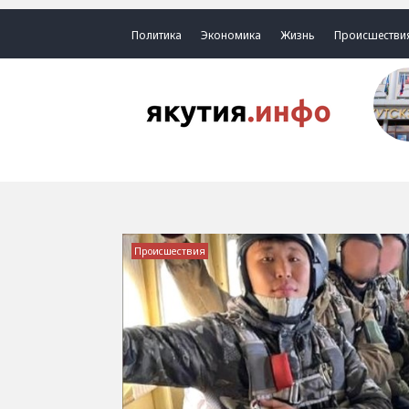
Политика
Экономика
Жизнь
Происшестви
Происшествия