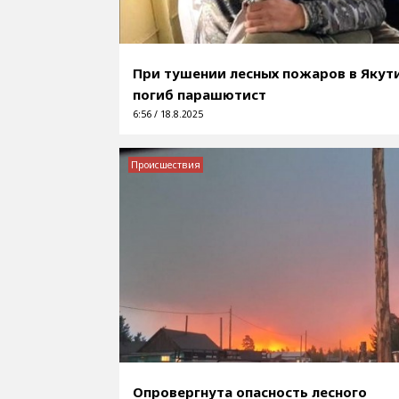
При тушении лесных пожаров в Якут
погиб парашютист
6:56 / 18.8.2025
Происшествия
Опровергнута опасность лесного