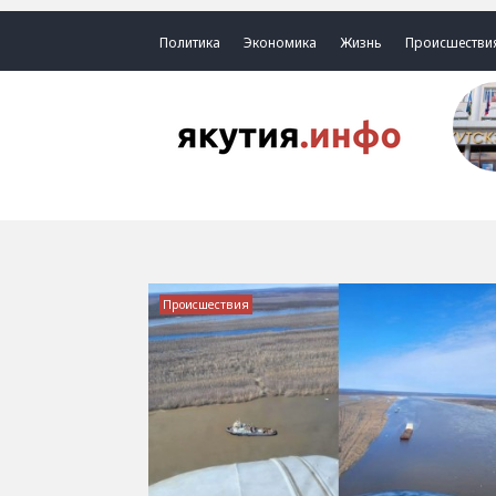
Политика
Экономика
Жизнь
Происшестви
Происшествия