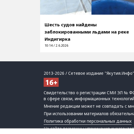
Шесть судов найдены
заблокированными льдами на реке
Индигирка
10:14 / 2.6.2026
2013-2026 / Сетевое издание "Якутия.Инфо"
Свидетельство о регистрации СМИ ЭЛ № ФС
в сфере связи, информационных технологи
Мнение редакции может не совпадать с мн
При использовании материалов обязательна
Политика обработки персональных данных
На сайте возможны упоминания
иноагенто