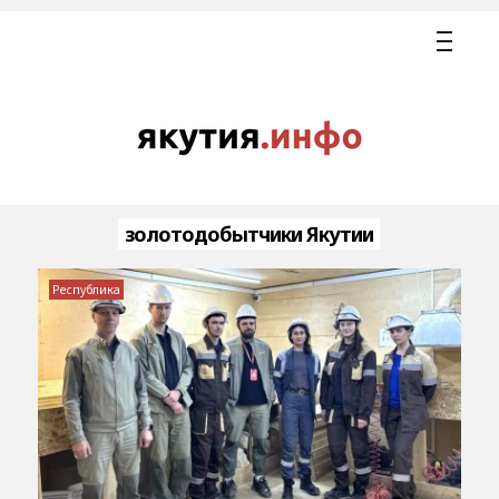
золотодобытчики Якутии
Республика