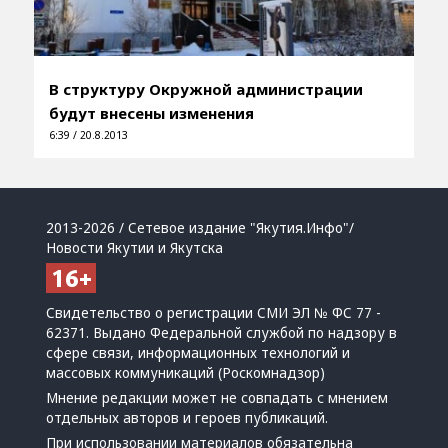
В структуру Окружной администрации
будут внесены изменения
6:39 / 20.8.2013
2013-2026 / Сетевое издание "Якутия.Инфо"/
Новости Якутии и Якутска
Свидетельство о регистрации СМИ ЭЛ № ФС 77 -
62371. Выдано Федеральной службой по надзору в
сфере связи, информационных технологий и
массовых коммуникаций (Роскомнадзор)
Мнение редакции может не совпадать с мнением
отдельных авторов и героев публикаций.
При использовании материалов обязательна