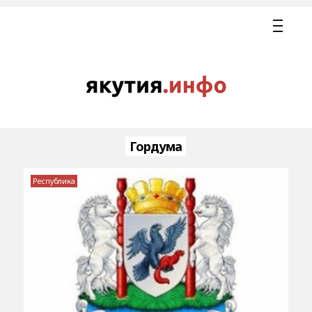
Гордума
Республика