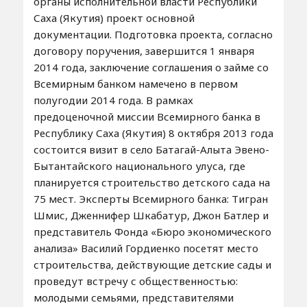
органы исполнительной власти Республики
Саха (Якутия) проект основной
документации. Подготовка проекта, согласно
договору поручения, завершится 1 января
2014 года, заключение соглашения о займе со
Всемирным банком намечено в первом
полугодии 2014 года. В рамках
предоценочной миссии Всемирного банка в
Республику Саха (Якутия) 8 октября 2013 года
состоится визит в село Батагай-Алыта Эвено-
Бытантайского национального улуса, где
планируется строительство детского сада на
75 мест. Эксперты Всемирного банка: Тигран
Шмис, Дженнифер Шкабатур, Джон Батлер и
представитель Фонда «Бюро экономического
анализа» Василий Гордиенко посетят место
строительства, действующие детские сады и
проведут встречу с общественностью:
молодыми семьями, представителями