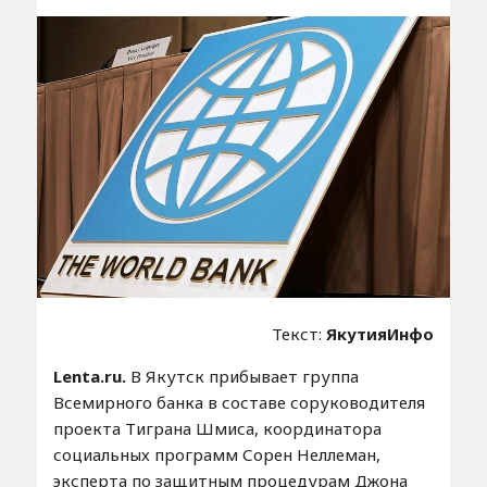
Текст:
ЯкутияИнфо
Lenta.ru.
В Якутск прибывает группа
Всемирного банка в составе соруководителя
проекта Тиграна Шмиса, координатора
социальных программ Сорен Неллеман,
эксперта по защитным процедурам Джона