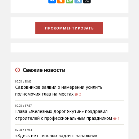
Свежие новости
07.08 в 18:00
Садовников заявил о намерении усилить
полномочия глав на местах
2
07.08 в 17:37
Глава «Железных дорог Якутии» поздравил
строителей с профессиональным праздником
1
07.08 в 17:03
«Здесь нет типовых задач»: начальник