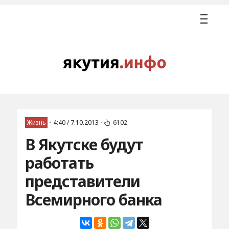
Жизнь
•
4:40 / 7.10.2013
•
6102
В Якутске будут
работать
представители
Всемирного банка