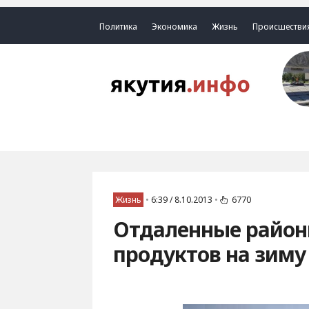
Политика
Экономика
Жизнь
Происшестви
Жизнь
•
6:39 / 8.10.2013
•
6770
Отдаленные районы
продуктов на зиму