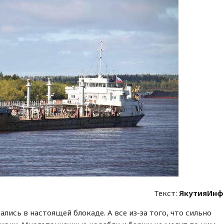
Текст:
ЯкутияИнф
ись в настоящей блокаде. А все из-за того, что сильно