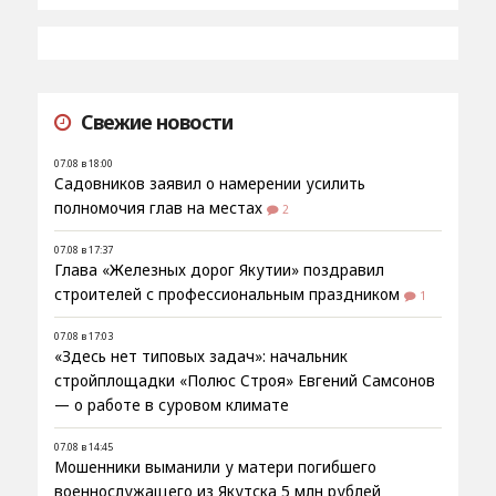
Свежие новости
07.08 в 18:00
Садовников заявил о намерении усилить
полномочия глав на местах
2
07.08 в 17:37
Глава «Железных дорог Якутии» поздравил
строителей с профессиональным праздником
1
07.08 в 17:03
«Здесь нет типовых задач»: начальник
стройплощадки «Полюс Строя» Евгений Самсонов
— о работе в суровом климате
07.08 в 14:45
Мошенники выманили у матери погибшего
военнослужащего из Якутска 5 млн рублей