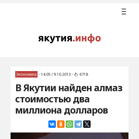
Экономика
•
14:05 / 9.10.2013
•
6718
В Якутии найден алмаз
стоимостью два
миллиона долларов