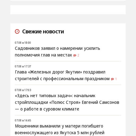
Свежие новости
07.08 в 18:00
Садовников заявил о намерении усилить
полномочия глав на местах
2
07.08 в 17:37
Глава «Железных дорог Якутии» поздравил
строителей с профессиональным праздником
1
07.08 в 17:03
«Здесь нет типовых задач»: начальник
стройплощадки «Полюс Строя» Евгений Самсонов
— о работе в суровом климате
07.08 в 14:45
Мошенники выманили у матери погибшего
военнослужащего из Якутска 5 млн рублей