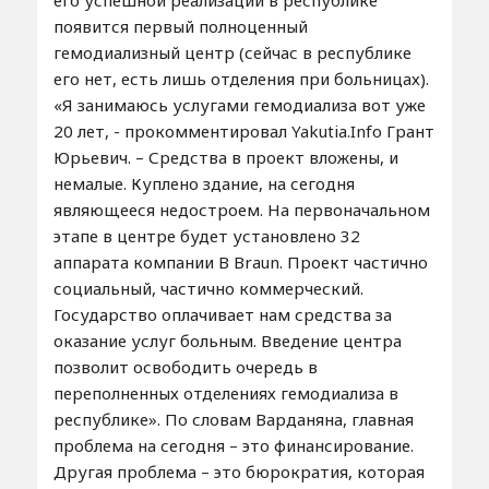
его успешной реализации в республике
появится первый полноценный
гемодиализный центр (сейчас в республике
его нет, есть лишь отделения при больницах).
«Я занимаюсь услугами гемодиализа вот уже
20 лет, - прокомментировал Yakutia.Info Грант
Юрьевич. – Средства в проект вложены, и
немалые. Куплено здание, на сегодня
являющееся недостроем. На первоначальном
этапе в центре будет установлено 32
аппарата компании B Braun. Проект частично
социальный, частично коммерческий.
Государство оплачивает нам средства за
оказание услуг больным. Введение центра
позволит освободить очередь в
переполненных отделениях гемодиализа в
республике». По словам Варданяна, главная
проблема на сегодня – это финансирование.
Другая проблема – это бюрократия, которая