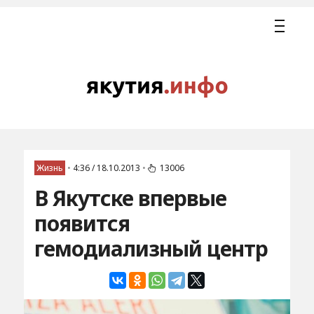
Жизнь
•
4:36 / 18.10.2013
•
13006
В Якутске впервые
появится
гемодиализный центр