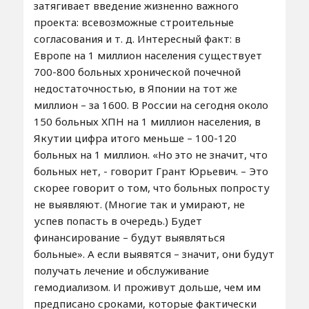
затягивает введение жизненно важного
проекта: всевозможные строительные
согласования и т. д. Интересный факт: в
Европе на 1 миллион населения существует
700-800 больных хронической почечной
недостаточностью, в Японии на тот же
миллион – за 1600. В России на сегодня около
150 больных ХПН на 1 миллион населения, в
Якутии цифра итого меньше – 100-120
больных на 1 миллион. «Но это не значит, что
больных нет, - говорит Грант Юрьевич. – Это
скорее говорит о том, что больных попросту
не выявляют. (Многие так и умирают, не
успев попасть в очередь.) Будет
финансирование – будут выявляться
больные». А если выявятся – значит, они будут
получать лечение и обслуживание
гемодиализом. И проживут дольше, чем им
предписано сроками, которые фактически