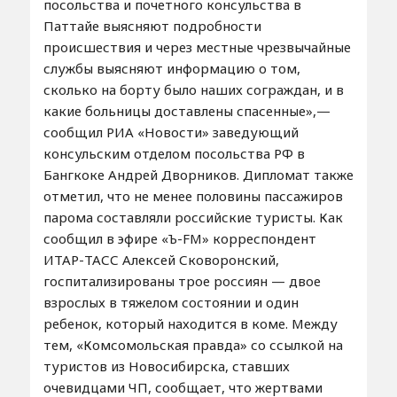
посольства и почетного консульства в
Паттайе выясняют подробности
происшествия и через местные чрезвычайные
службы выясняют информацию о том,
сколько на борту было наших сограждан, и в
какие больницы доставлены спасенные»,—
сообщил РИА «Новости» заведующий
консульским отделом посольства РФ в
Бангкоке Андрей Дворников. Дипломат также
отметил, что не менее половины пассажиров
парома составляли российские туристы. Как
сообщил в эфире «Ъ-FM» корреспондент
ИТАР-ТАСС Алексей Сковоронский,
госпитализированы трое россиян — двое
взрослых в тяжелом состоянии и один
ребенок, который находится в коме. Между
тем, «Комсомольская правда» со ссылкой на
туристов из Новосибирска, ставших
очевидцами ЧП, сообщает, что жертвами