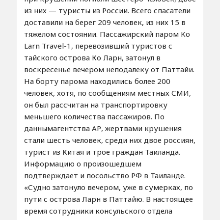
из них — туристы из России. Всего спасатели
доставили на берег 209 человек, из них 15 в
тяжелом состоянии. Пассажирский паром Ko
Larn Travel-1, перевозивший туристов с
тайского острова Ко Ларн, затонул в
воскресенье вечером неподалеку от Паттайи.
На борту парома находились более 200
человек, хотя, по сообщениям местных СМИ,
он был рассчитан на транспортировку
меньшего количества пассажиров. По
даннымагентства АР, жертвами крушения
стали шесть человек, среди них двое россиян,
турист из Китая и трое граждан Таиланда.
Информацию о произошедшем
подтверждает и посольство РФ в Таиланде.
«Судно затонуло вечером, уже в сумерках, по
пути с острова Ларн в Паттайю. В настоящее
время сотрудники консульского отдела