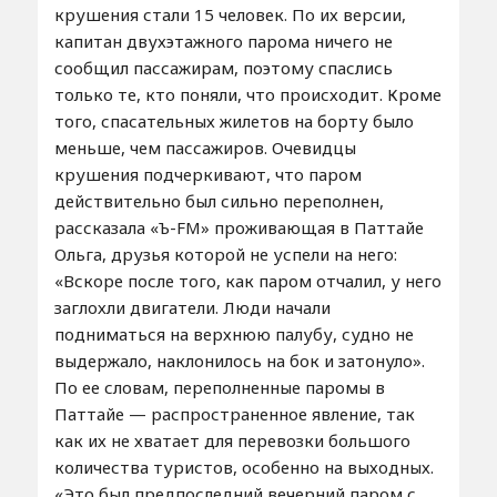
крушения стали 15 человек. По их версии,
капитан двухэтажного парома ничего не
сообщил пассажирам, поэтому спаслись
только те, кто поняли, что происходит. Кроме
того, спасательных жилетов на борту было
меньше, чем пассажиров. Очевидцы
крушения подчеркивают, что паром
действительно был сильно переполнен,
рассказала «Ъ-FM» проживающая в Паттайе
Ольга, друзья которой не успели на него:
«Вскоре после того, как паром отчалил, у него
заглохли двигатели. Люди начали
подниматься на верхнюю палубу, судно не
выдержало, наклонилось на бок и затонуло».
По ее словам, переполненные паромы в
Паттайе — распространенное явление, так
как их не хватает для перевозки большого
количества туристов, особенно на выходных.
«Это был предпоследний вечерний паром с