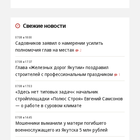
Свежие новости
07.08 в 18:00
Садовников заявил о намерении усилить
полномочия глав на местах
2
07.08 в 17:37
Глава «Железных дорог Якутии» поздравил
строителей с профессиональным праздником
1
07.08 в 17:03
«Здесь нет типовых задач»: начальник
стройплощадки «Полюс Строя» Евгений Самсонов
— о работе в суровом климате
07.08 в 14:45
Мошенники выманили у матери погибшего
военнослужащего из Якутска 5 млн рублей