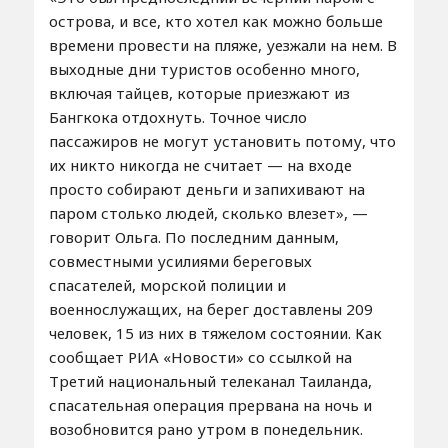
острова, и все, кто хотел как можно больше
времени провести на пляже, уезжали на нем. В
выходные дни туристов особенно много,
включая тайцев, которые приезжают из
Бангкока отдохнуть. Точное число
пассажиров не могут установить потому, что
их никто никогда не считает — на входе
просто собирают деньги и запихивают на
паром столько людей, сколько влезет», —
говорит Ольга. По последним данным,
совместными усилиями береговых
спасателей, морской полиции и
военнослужащих, на берег доставлены 209
человек, 15 из них в тяжелом состоянии. Как
сообщает РИА «Новости» со ссылкой на
Третий национальный телеканал Таиланда,
спасательная операция прервана на ночь и
возобновится рано утром в понедельник.