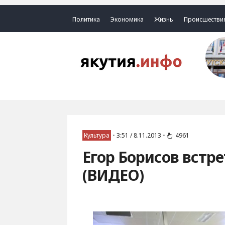
Политика
Экономика
Жизнь
Происшестви
Культура
•
3:51 / 8.11.2013
•
4961
Егор Борисов встр
(ВИДЕО)