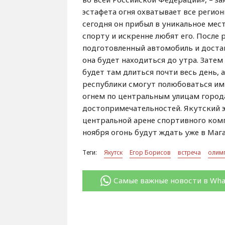
эстафета огня охватывает все регио
сегодня он прибыл в уникальное мест
спорту и искренне любят его. После 
подготовленный автомобиль и достав
она будет находиться до утра. Затем
будет там длиться почти весь день, 
республики смогут полюбоваться им 
огнем по центральным улицам город
достопримечательностей. Якутский э
центральной арене спортивного комп
ноября огонь будут ждать уже в Мага
Теги:
Якутск
Егор Борисов
встреча
олим
Самые важные новости в Wh