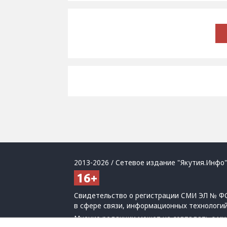
2013-2026 / Сетевое издание "Якутия.Инфо"
Свидетельство о регистрации СМИ ЭЛ № ФС
в сфере связи, информационных технологи
Мнение редакции может не совпадать с мн