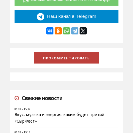
Наш канал в Telegram
Свежие новости
06.08 в 15:39
Вкус, музыка и энергия: каким будет третий
«СырФест»
06.08 в 15:18