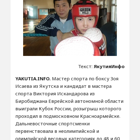
Текст:
ЯкутияИнфо
YAKUTIA.INFO.
Мастер спорта по боксу Зоя
Исаева из Якутска и кандидат в мастера
спорта Виктория Искандарова из
Биробиджана Еврейской автономной области
выиграли Кубок России, розыгрыш которого
проходил в подмосковном Красноармейске.
Дальневосточные спортсменки
первенствовала в неолимпийской и
олимпийской весовых категориях до 48 и 60