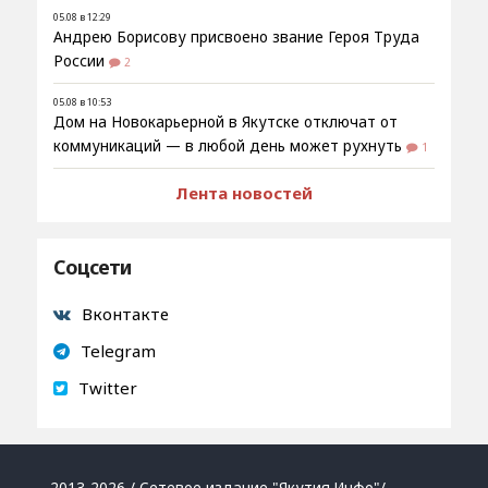
05.08 в 12:29
Андрею Борисову присвоено звание Героя Труда
России
2
05.08 в 10:53
Дом на Новокарьерной в Якутске отключат от
коммуникаций — в любой день может рухнуть
1
Лента новостей
Соцсети
Вконтакте
Telegram
Twitter
2013-2026 / Сетевое издание "Якутия.Инфо"/