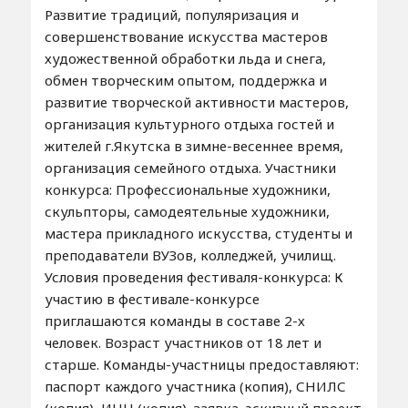
Развитие традиций, популяризация и
совершенствование искусства мастеров
художественной обработки льда и снега,
обмен творческим опытом, поддержка и
развитие творческой активности мастеров,
организация культурного отдыха гостей и
жителей г.Якутска в зимне-весеннее время,
организация семейного отдыха. Участники
конкурса: Профессиональные художники,
скульпторы, самодеятельные художники,
мастера прикладного искусства, студенты и
преподаватели ВУЗов, колледжей, училищ.
Условия проведения фестиваля-конкурса: К
участию в фестивале-конкурсе
приглашаются команды в составе 2-х
человек. Возраст участников от 18 лет и
старше. Команды-участницы предоставляют:
паспорт каждого участника (копия), СНИЛС
(копия), ИНН (копия), заявка, эскизный проект