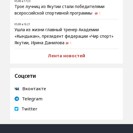
05.08 в 17:23
Трое лучниц из Якутии стали победителями
всероссийской спортивной программы
1
05.08 в 16:21
Ушла из жизни главный тренер Академии
«Кындыкан», президент федерации «Чир спорт»
Якутии, Ирина Данилова
1
Лента новостей
Соцсети
Вконтакте
Telegram
Twitter