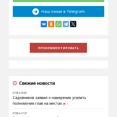
Наш канал в Telegram
Свежие новости
07.08 в 18:00
Садовников заявил о намерении усилить
полномочия глав на местах
2
07.08 в 17:37