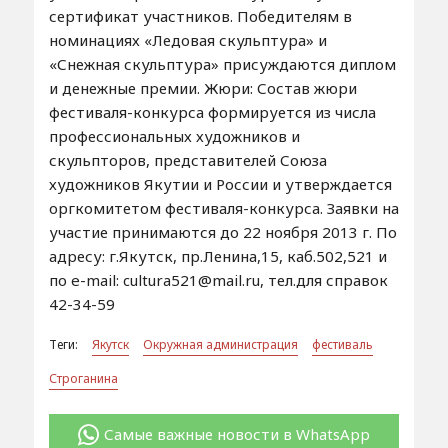
сертификат участников. Победителям в
номинациях «Ледовая скульптура» и
«Снежная скульптура» присуждаются диплом
и денежные премии. Жюри: Состав жюри
фестиваля-конкурса формируется из числа
профессиональных художников и
скульпторов, представителей Союза
художников Якутии и России и утверждается
оргкомитетом фестиваля-конкурса. Заявки на
участие принимаются до 22 ноября 2013 г. По
адресу: г.Якутск, пр.Ленина,15, каб.502,521 и
по e-mail: cultura521@mail.ru, тел.для справок
42-34-59
Теги:
Якутск
Окружная администрация
фестиваль
Строганина
Самые важные новости в WhatsApp