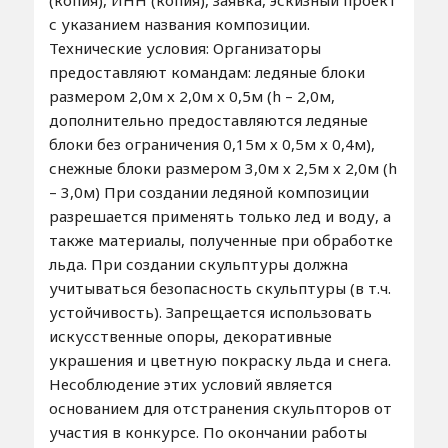
с указанием названия композиции.
Технические условия: Организаторы
предоставляют командам: ледяные блоки
размером 2,0м х 2,0м х 0,5м (h – 2,0м,
дополнительно предоставляются ледяные
блоки без ограничения 0,15м х 0,5м х 0,4м),
снежные блоки размером 3,0м х 2,5м х 2,0м (h
– 3,0м) При создании ледяной композиции
разрешается применять только лед и воду, а
также материалы, полученные при обработке
льда. При создании скульптуры должна
учитываться безопасность скульптуры (в т.ч.
устойчивость). Запрещается использовать
искусственные опоры, декоративные
украшения и цветную покраску льда и снега.
Несоблюдение этих условий является
основанием для отстранения скульпторов от
участия в конкурсе. По окончании работы