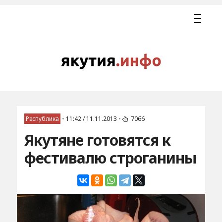
Республика
•
11:42 / 11.11.2013
•
7066
Якутяне готовятся к
фестивалю строганины