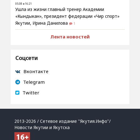
05.08 в 16:21
Ушла из жизни главный тренер Академии
«Кындыкан», президент федерации «Чир спорт»
Якутии, Ирина Данилова
1
Лента новостей
Соцсети
Вконтакте
Telegram
Twitter
2013-2026 / Сетевое издание "Якутия.Инфо"/
Новости Якутии и Якутска