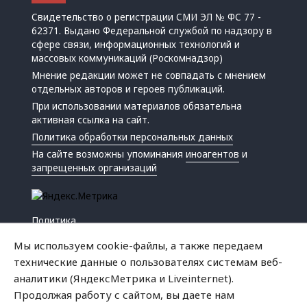
Свидетельство о регистрации СМИ ЭЛ № ФС 77 -
62371. Выдано Федеральной службой по надзору в
сфере связи, информационных технологий и
массовых коммуникаций (Роскомнадзор)
Мнение редакции может не совпадать с мнением
отдельных авторов и героев публикаций.
При использовании материалов обязательна
активная ссылка на сайт.
Политика обработки персональных данных
На сайте возможны упоминания
иноагентов
и
запрещенных организаций
Политика
Экономика
Мы используем cookie-файлы, а также передаем
Жизнь
технические данные о пользователях системам веб-
Происшествия
аналитики (ЯндексМетрика и Liveinternet).
Культура
Продолжая работу с сайтом, вы даете нам
Республика