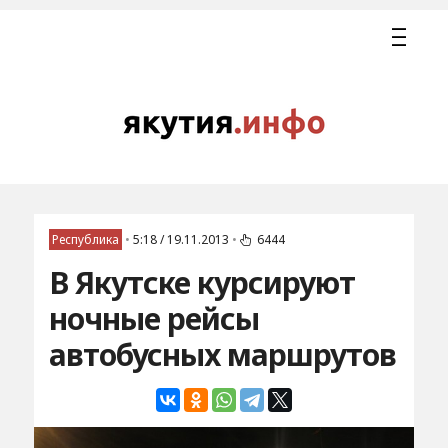
Республика
•
5:18 / 19.11.2013
•
6444
В Якутске курсируют
ночные рейсы
автобусных маршрутов