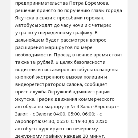
предпринимательства Петра Ефремова,
решение принято по поручению главы города
Якутска в связи с просьбами горожан.
Автобусы ходят до часу ночи и с четырех
утра по утвержденному графику. В
дальнейшем будет рассмотрен вопрос
расширения маршрутов по мере
необходимости. Проезд в ночное время стоит
также 18 рублей. В целях безопасности
водителя и пассажиров автобусы оснащены
кнопкой экстренного вызова полиции и
видеорегистратором салона, сообщает
пресс-служба Окружной администрации
Якутска. График движения коммерческого
автобуса по маршруту № 4 Залог-Аэропорт-
Залог: - с Залога: 04:00, 05:00, 06:00; - с
Аэропорта: 04:30, 05:30. С 19:40 до 22:30
автобусы курсируют по вечернему
дежурному графику каждые 20 минут.