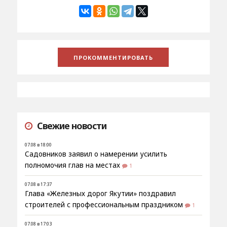
Свежие новости
07.08 в 18:00
Садовников заявил о намерении усилить
полномочия глав на местах
1
07.08 в 17:37
Глава «Железных дорог Якутии» поздравил
строителей с профессиональным праздником
1
07.08 в 17:03