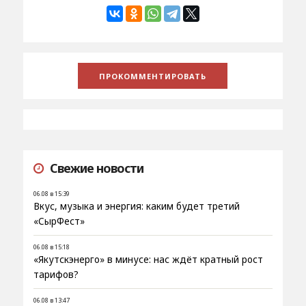
Свежие новости
06.08 в 15:39
Вкус, музыка и энергия: каким будет третий
«СырФест»
06.08 в 15:18
«Якутскэнерго» в минусе: нас ждёт кратный рост
тарифов?
06.08 в 13:47