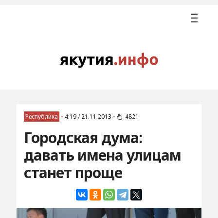
Республика
•
4:19 / 21.11.2013
•
4821
Городская дума:
давать имена улицам
станет проще