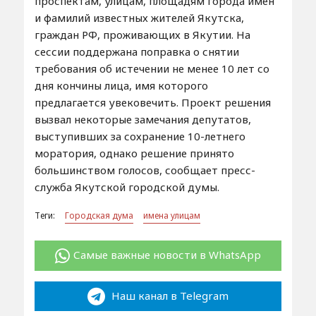
проспектам, улицам, площадям города имен
и фамилий известных жителей Якутска,
граждан РФ, проживающих в Якутии. На
сессии поддержана поправка о снятии
требования об истечении не менее 10 лет со
дня кончины лица, имя которого
предлагается увековечить. Проект решения
вызвал некоторые замечания депутатов,
выступивших за сохранение 10-летнего
моратория, однако решение принято
большинством голосов, сообщает пресс-
служба Якутской городской думы.
Теги:
Городская дума
имена улицам
Самые важные новости в WhatsApp
Наш канал в Telegram