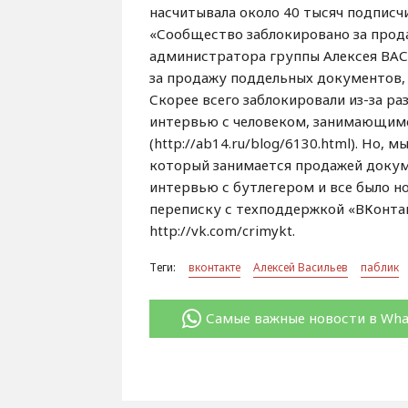
насчитывала около 40 тысяч подписч
«Сообщество заблокировано за прод
администратора группы Алексея ВАС
за продажу поддельных документов, 
Скорее всего заблокировали из-за р
интервью с человеком, занимающим
(http://ab14.ru/blog/6130.html). Но, 
который занимается продажей докум
интервью с бутлегером и все было но
переписку с техподдержкой «ВКонтак
http://vk.com/crimykt.
Теги:
вконтакте
Алексей Васильев
паблик
Самые важные новости в Wh