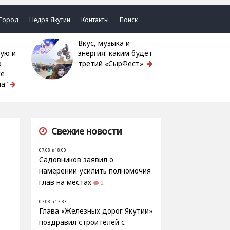
Город
Недра Якутии
Контакты
Поиск
Вкус, музыка и
ую и
энергия: каким будет
ю
третий «СырФест»
ке
а"
Свежие новости
07.08 в 18:00
Садовников заявил о
намерении усилить полномочия
глав на местах
2
07.08 в 17:37
Глава «Железных дорог Якутии»
поздравил строителей с