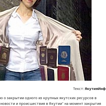
Текст:
ЯкутияИнф
но о закрытии одного из крупных якутских ресурсов в
 новости и происшествия в Якутии" на момент закрытия