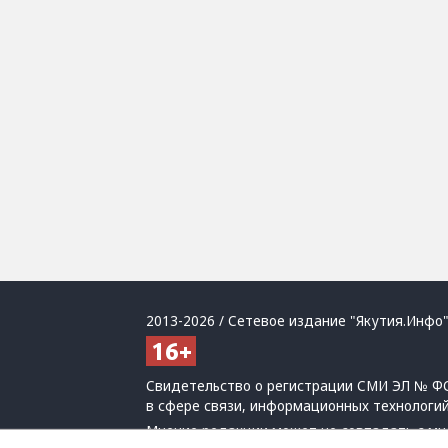
2013-2026 / Сетевое издание "Якутия.Инфо"
Свидетельство о регистрации СМИ ЭЛ № ФС
в сфере связи, информационных технологи
Мнение редакции может не совпадать с мн