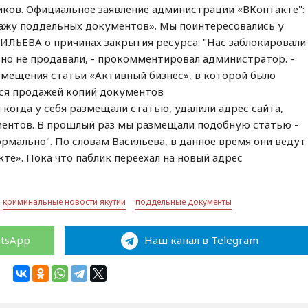
иков. Официальное заявление администрации «ВКонтакте":
ажу поддельных документов». Мы поинтересовались у
ИЛЬЕВА о причинах закрытия ресурса: "Нас заблокировали
но не продавали, - прокомментировал администратор. -
азмещения статьи «Активный бизнес», в которой было
ся продажей копий документов
мы когда у себя размещали статью, удалили адрес сайта,
ентов. В прошлый раз мы размещали подобную статью -
рмально". По словам Васильева, в данное время они ведут
те». Пока что паблик переехал на новый адрес
криминальные новости якутии
поддельные документы
atsApp
Наш канал в Telegram