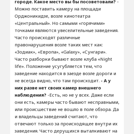
городе. Какое место вы бы посоветовали?
-
Можно поставить камеру на площади
Орджоникидзе, возле кинотеатра
«Центральный». Но самыми «горячими»
точками являются увеселительные заведения.
Часто происходят различные
правонарушения возле таких мест как:
«Зодиак», «Европа», «Galaxy», «Сунгари».
Часто разборки бывают возле клуба «Night
life». Положение усугубляется тем, что
заведение находится в заезде возле дороги и
не всегда видно, что там происходит.
- А у
них разве нет своих камер внешнего
наблюдения?
-Есть, но не у всех. Даже если
они есть, камеры часто бывают несправными,
или происшествие не вошло в поле обзора. Да
и владельцы заведений считают, что
отвечают только за происходящее внутри их
заведения. Часто дерущихся выталкивают на