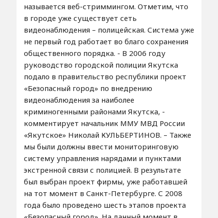
называется веб-стриммингом. Отметим, что
в городе уже существует сеть
видеонаблюдения – полицейская. Система уже
не первый год работает во благо сохранения
общественного порядка. - В 2006 году
руководство городской полиции Якутска
подало в правительство республики проект
«Безопасный город» по внедрению
видеонаблюдения за наиболее
криминогенными районами Якутска, -
комментирует начальник ММУ МВД России
«Якутское» Николай КУЛЬБЕРТИНОВ. – Также
мы были должны ввести мониторинговую
систему управления нарядами и пунктами
экстренной связи с полицией. В результате
был выбран проект фирмы, уже работавшей
на тот момент в Санкт-Петербурге. С 2008
года было проведено шесть этапов проекта
«Безопасный город». На данный момент в