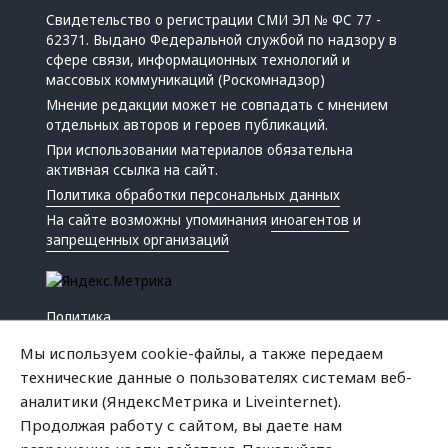
Свидетельство о регистрации СМИ ЭЛ № ФС 77 -
62371. Выдано Федеральной службой по надзору в
сфере связи, информационных технологий и
массовых коммуникаций (Роскомнадзор)
Мнение редакции может не совпадать с мнением
отдельных авторов и героев публикаций.
При использовании материалов обязательна
активная ссылка на сайт.
Политика обработки персональных данных
На сайте возможны упоминания
иноагентов
и
запрещенных организаций
Политика
Экономика
Мы используем cookie-файлы, а также передаем
Жизнь
технические данные о пользователях системам веб-
Происшествия
аналитики (ЯндексМетрика и Liveinternet).
Культура
Продолжая работу с сайтом, вы даете нам
Республика