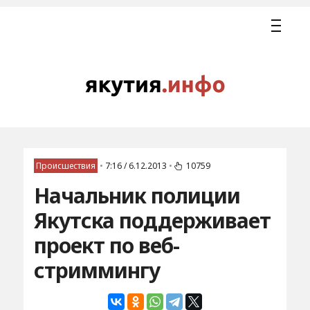
Происшествия
•
7:16 / 6.12.2013
•
10759
Начальник полиции
Якутска поддерживает
проект по веб-
стриммингу