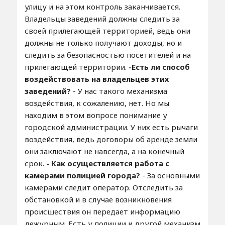
улицу и на этом контроль заканчивается.
Владельцы заведений должны следить за
своей прилегающей территорией, ведь они
должны не только получают доходы, но и
следить за безопасностью посетителей и на
прилегающей территории.
-Есть ли способ
воздействовать на владельцев этих
заведений?
- У нас такого механизма
воздействия, к сожалению, нет. Но мы
находим в этом вопросе понимание у
городской администрации. У них есть рычаги
воздействия, ведь договоры об аренде земли
они заключают не навсегда, а на конечный
срок.
- Как осуществляется работа с
камерами полицией города?
- За основными
камерами следит оператор. Отследить за
обстановкой и в случае возникновения
происшествия он передает информацию
дежурным. Есть у полиции и другой механизм