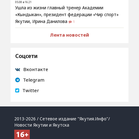
05.08 в 16:21
Ушла из жизни главный тренер Академии
«Кындыкан», президент федерации «Чир спорт»
Якутии, Ирина Данилова
1
Лента новостей
Соцсети
Вконтакте
Telegram
Twitter
2013-2026 / Сетевое издание "Якутия.Инфо"/
Новости Якутии и Якутска