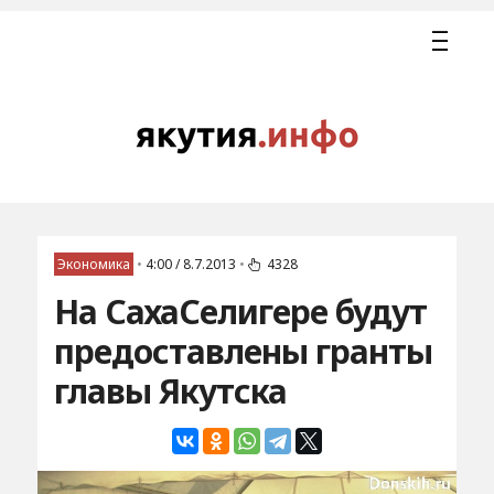
Экономика
•
4:00 / 8.7.2013
•
4328
На СахаСелигере будут
предоставлены гранты
главы Якутска