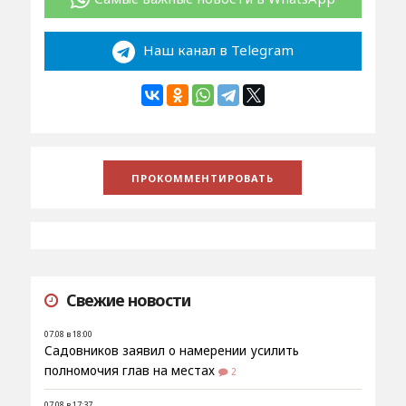
Наш канал в Telegram
Свежие новости
07.08 в 18:00
Садовников заявил о намерении усилить
полномочия глав на местах
2
07.08 в 17:37