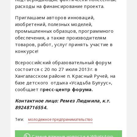
расходы на финансирование проекта.
Приглашаем авторов инноваций,
изобретений, полезных моделей,
промышленных образцов, программного
обеспечения, а также производителям
товаров, работ, услуг принять участие в
конкурсе!
Всероссийский образовательный форум
состоится с 20 по 27 июля 2013г. в
Хангаласском районе п. Красный Ручей, на
базе детского отдыха «Усадьба Булуус»,
сообщает п
ресс-центр форума.
К
онтактное лицо:
Ремез Людмила,
к.т.
89248716554.
Теги:
молодежное предпринимательство
Самые важные новости в WhatsApp