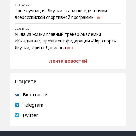
05.08 в 17:23
Трое лучниц из Якутии стали победителями
всероссийской спортивной программы
1
05.08 в 16:21
Ушла из жизни главный тренер Академии
«Кындыкан», президент федерации «Чир спорт»
Якутии, Ирина Данилова
1
Лента новостей
Соцсети
Вконтакте
Telegram
Twitter