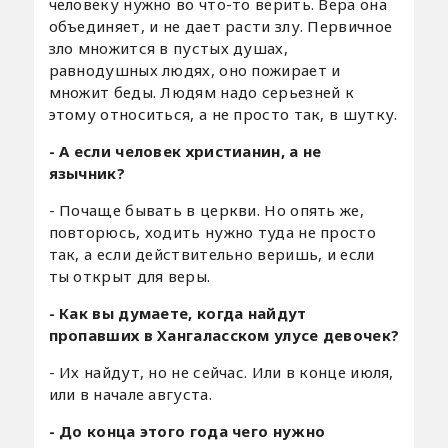
человеку нужно во что-то верить. Вера она
объединяет, и не дает расти злу. Первичное
зло множится в пустых душах,
равнодушных людях, оно пожирает и
множит беды. Людям надо серьезней к
этому относиться, а не просто так, в шутку.
- А если человек христианин, а не
язычник?
- Почаще бывать в церкви. Но опять же,
повторюсь, ходить нужно туда не просто
так, а если действительно веришь, и если
ты открыт для веры.
- Как вы думаете, когда найдут
пропавших в Хангаласском улусе девочек?
- Их найдут, но не сейчас. Или в конце июля,
или в начале августа.
- До конца этого года чего нужно