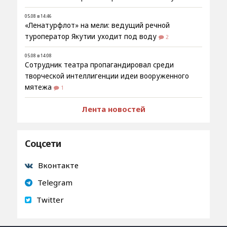
05.08 в 14:46
«Ленатурфлот» на мели: ведущий речной
туроператор Якутии уходит под воду
2
05.08 в 14:08
Сотрудник театра пропагандировал среди
творческой интеллигенции идеи вооруженного
мятежа
1
Лента новостей
Соцсети
Вконтакте
Telegram
Twitter