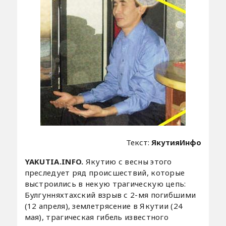
Текст:
ЯкутияИнфо
YAKUTIA.INFO.
Якутию с весны этого
преследует ряд происшествий, которые
выстроились в некую трагическую цепь:
Булгунняхтахский взрыв с 2-мя погибшими
(12 апреля), землетрясение в Якутии (24
мая), трагическая гибель известного