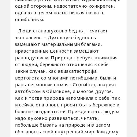
одной стороны, недостаточно конкретен,
однако в целом посыл нельзя назвать
ошибочным.
- Люди стали духовно бедны, - считает
экстрасенс. – Духовную бедность
замещают материальными благами,
нравственные ценности замещают
равнодушием. Природа требует внимания
от людей, бережного отношения к себе.
Такие случаи, как авиакатастрофа
вертолета со многими погибшими, были и
раньше: многие помнят Сыдыбыл, авария с
автобусом в Оймяконе, и многое другое.
Как и тогда природа напоминала о себе, так
и сейчас она вновь просит быть бережнее и
больше воздавать ей. Прежде всего, людям
надо духовно развиваться, читать,
побольше бывать на природе и в целом
обогащать свой внутренний мир. Каждому