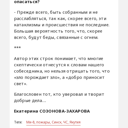
опасаться?
- Прежде всего, быть собранным и не
расслабляться, так как, скорее всего, эти
катаклизмы и происшествия не последние.
Большая вероятность того, что, скорее
всего, будут беды, связанные с огнем.
***
Автор этих строк понимает, что многие
скептически отнесутся к словам нашего
собеседника, но нельзя отрицать того, что
«зло порождает зло», а «добро приносит
свет».
Благословен тот, кто уверовал и творит
добрые дела….
Екатерина СОЗОНОВА-ЗАХАРОВА
Теги:
Ми-8, пожары, Синск, ЧС, Якутия