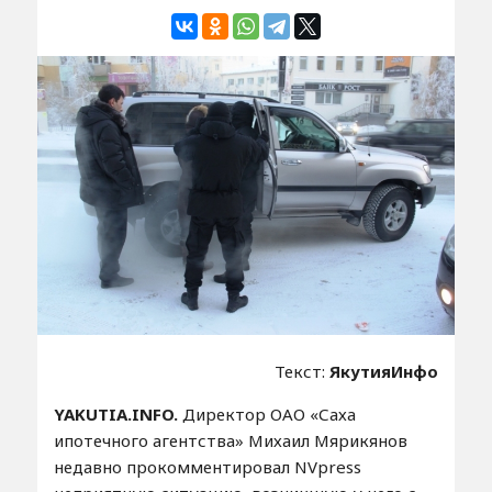
Текст:
ЯкутияИнфо
YAKUTIA.INFO.
Директор ОАО «Саха
ипотечного агентства» Михаил Мярикянов
недавно прокомментировал NVpress