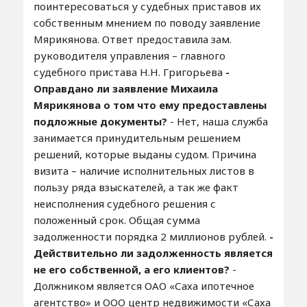
поинтересоваться у судебных приставов их
собственным мнением по поводу заявление
Мярикянова. Ответ предоставила зам.
руководителя управления – главного
судебного пристава Н.Н. Григорьева
-
Оправдано ли заявление Михаила
Мярикянова о том что ему предоставлены
подложные документы?
- Нет, наша служба
занимается принудительным решением
решений, которые выданы судом. Причина
визита – наличие исполнительных листов в
пользу ряда взыскателей, а так же факт
неисполнения судебного решения с
положенный срок. Общая сумма
задолженности порядка 2 миллионов рублей.
-
Действительно ли задолженность является
не его собственной, а его клиентов?
-
Должником является ОАО «Саха ипотечное
агентство» и ООО центр недвижимости «Саха