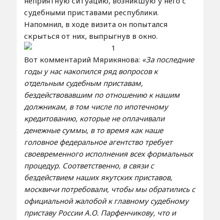
неприятную ситуацию, возникшую у него с
судебными приставами республики.
Напомнил, в ходе визита он попытался
скрыться от них, выпрыгнув в окно.
Вот комментарий Мярикянова:
«За последние
годы у нас накопился ряд вопросов к
отдельным судебным приставам,
бездействовавшим по отношению к нашим
должникам, в том числе по ипотечному
кредитованию, которые не оплачивали
денежные суммы, в то время как наше
головное федеральное агентство требует
своевременного исполнения всех формальных
процедур. Соответственно, в связи с
бездействием наших якутских приставов,
москвичи потребовали, чтобы мы обратились с
официальной жалобой к главному судебному
приставу России А.О. Парфенчикову, что и