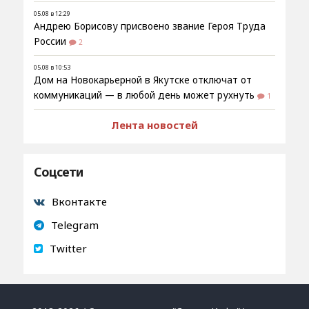
05.08 в 12:29
Андрею Борисову присвоено звание Героя Труда
России
2
05.08 в 10:53
Дом на Новокарьерной в Якутске отключат от
коммуникаций — в любой день может рухнуть
1
Лента новостей
Соцсети
Вконтакте
Telegram
Twitter