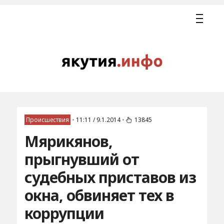
Происшествия
•
11:11 / 9.1.2014
•
13845
Мярикянов,
прыгнувший от
судебных приставов из
окна, обвиняет тех в
коррупции