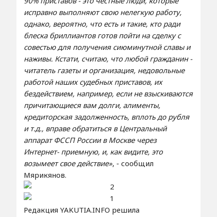
90% приставов - это честные люди, которые
исправно выполняют свою нелегкую работу,
однако, вероятно, что есть и такие, кто ради
блеска бриллиантов готов пойти на сделку с
совестью для получения сиюминутной славы и
наживы. Кстати, считаю, что любой гражданин -
читатель газеты и организация, недовольные
работой наших судебных приставов, их
бездействием, например, если не взыскиваются
причитающиеся вам долги, алименты,
кредиторская задолженность, вплоть до рубля
и т.д., вправе обратиться в Центральный
аппарат ФССП России в Москве через
Интернет- приемную, и, как видите, это
возымеет свое действие»
, - сообщил
Мярикянов.
Редакция YAKUTIA.INFO решила