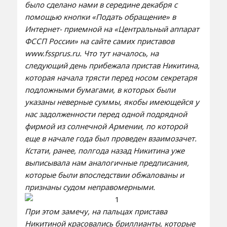
было сделано нами в середине декабря с
помощью кнопки «Подать обращение» в
Интернет- приемной на «Центральный аппарат
ФССП России» на сайте самих приставов
www.fssprus.ru.
Что тут началось, на
следующий день прибежала пристав Никитина,
которая начала трясти перед носом секретаря
подложными бумагами, в которых были
указаны неверные суммы, якобы имеющейся у
нас задолженности перед одной подрядной
фирмой из солнечной Армении, по которой
еще в начале года был проведен взаимозачет.
Кстати, ранее, полгода назад Никитина уже
выписывала нам аналогичные предписания,
которые были впоследствии обжалованы и
признаны судом неправомерными.
При этом замечу, на пальцах пристава
Никитиной красовались бриллианты, которые