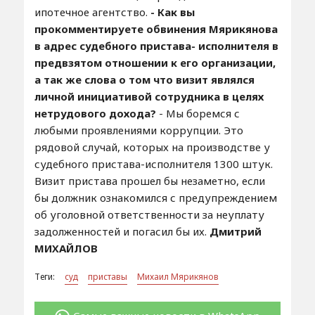
ипотечное агентство.
- Как вы
прокомментируете обвинения Мярикянова
в адрес судебного пристава- исполнителя в
предвзятом отношении к его организации,
а так же слова о том что визит являлся
личной инициативой сотрудника в целях
нетрудового дохода?
- Мы боремся с
любыми проявлениями коррупции. Это
рядовой случай, которых на производстве у
судебного пристава-исполнителя 1300 штук.
Визит пристава прошел бы незаметно, если
бы должник ознакомился с предупреждением
об уголовной ответственности за неуплату
задолженностей и погасил бы их.
Дмитрий
МИХАЙЛОВ
Теги:
суд
приставы
Михаил Мярикянов