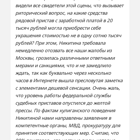
видели все свидетели этой сцены, что вызывает
риторический вопрос, на какие средства
рядовой пристав с заработной платой в 20
тысяч рублей могла приобрести себе
украшения стоимостью не в одну сотню тысяч
рублей? При этом, Никитина требовала
немедленно отозвать все наши жалобы из
Москвы, грозилась различными ответными
мерами и санкциями, что и не замедлило
ждать, так как буквально через несколько
часов в Интернете вышла пресловутая заметка
с элементами дешевой сенсации. Очень жаль,
что уровень работы федеральной службы
судебных приставов опустился до желтой
прессы.
По фактам хулиганского поведения
Никитиной нами направлены заявления в
компетентные органы, МВД, прокуратуру для
принятия соответствующих мер.
Считаю, что