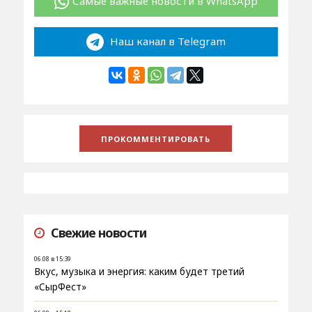
Самые важные новости в WhatsApp
Наш канал в Telegram
Свежие новости
06.08 в 15:39
Вкус, музыка и энергия: каким будет третий
«СырФест»