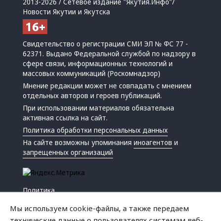
2013-2026 / Сетевое издание "Якутия.Инфо"/
Новости Якутии и Якутска
Свидетельство о регистрации СМИ ЭЛ № ФС 77 -
62371. Выдано Федеральной службой по надзору в
сфере связи, информационных технологий и
массовых коммуникаций (Роскомнадзор)
Мнение редакции может не совпадать с мнением
отдельных авторов и героев публикаций.
При использовании материалов обязательна
активная ссылка на сайт.
Политика обработки персональных данных
На сайте возможны упоминания
иноагентов
и
запрещенных организаций
Политика
Экономика
Мы используем cookie-файлы, а также передаем
Жизнь
технические данные о пользователях системам веб-