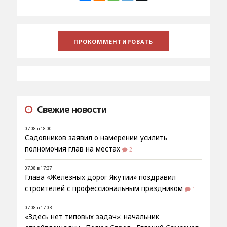
Свежие новости
07.08 в 18:00
Садовников заявил о намерении усилить
полномочия глав на местах
2
07.08 в 17:37
Глава «Железных дорог Якутии» поздравил
строителей с профессиональным праздником
1
07.08 в 17:03
«Здесь нет типовых задач»: начальник