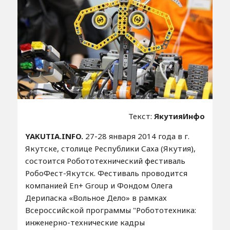
Текст:
ЯкутияИнфо
YAKUTIA.INFO.
27-28 января 2014 года в г.
Якутске, столице Республики Саха (Якутия),
состоится Робототехнический фестиваль
РобоФест-Якутск. Фестиваль проводится
компанией En+ Group и Фондом Олега
Дерипаска «Вольное Дело» в рамках
Всероссийской программы "Робототехника:
инженерно-технические кадры