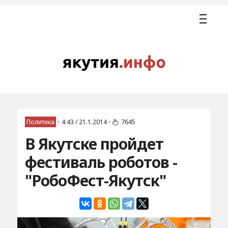
Политика
•
4:43 / 21.1.2014
•
7645
В Якутске пройдет
фестиваль роботов -
"РобоФест-Якутск"