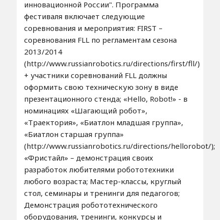
инновационной России". Программа
фестиваля включает следующие
соревнования и мероприятия: FIRST –
соревнования FLL по регламентам сезона
2013/2014
(http://www.russianrobotics.ru/directions/first/fll/)
+ участники соревнований FLL должны
оформить свою техническую зону в виде
презентационного стенда; «Hello, Robot!» - в
номинациях «Шагающий робот»,
«Траектория», «Биатлон младшая группа»,
«Биатлон старшая группа»
(http://www.russianrobotics.ru/directions/hellorobot/);
«Фристайл» – демонстрация своих
разработок любителями робототехники
любого возраста; Мастер-классы, круглый
стол, семинары и тренинги для педагогов;
Демонстрация робототехнического
оборудования, тренинги, конкурсы и