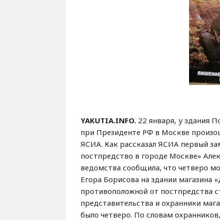
YAKUTIA.INFO.
22 января, у здания П
при Президенте РФ в Москве произо
ЯСИА. Как рассказал ЯСИА первый за
постпредство в городе Москве» Алек
ведомства сообщила, что четверо м
Егора Борисова на здании магазина 
противоположной от постпредства с
представительства и охранники мага
было четверо. По словам охранников,