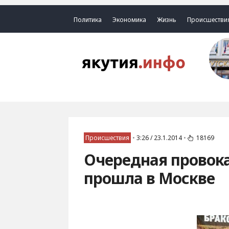
Политика
Экономика
Жизнь
Происшестви
Происшествия
•
3:26 / 23.1.2014
•
18169
Очередная провока
прошла в Москве