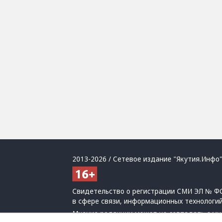
2013-2026 / Сетевое издание "Якутия.Инфо"
Свидетельство о регистрации СМИ ЭЛ № ФС
в сфере связи, информационных технологи
Мнение редакции может не совпадать с мн