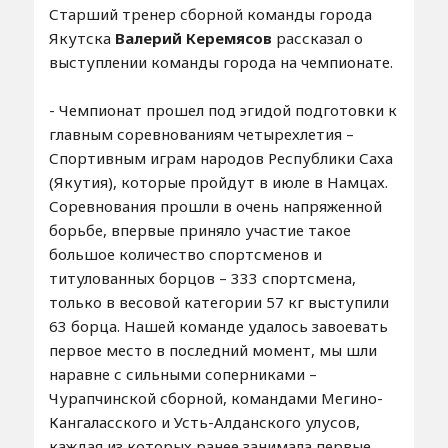
Старший тренер сборной команды города
Якутска
Валерий Керемясов
рассказал о
выступлении команды города на чемпионате.
- Чемпионат прошел под эгидой подготовки к
главным соревнованиям четырехлетия –
Спортивным играм народов Республики Саха
(Якутия), которые пройдут в июле в Намцах.
Соревнования прошли в очень напряженной
борьбе, впервые приняло участие такое
большое количество спортсменов и
титулованных борцов – 333 спортсмена,
только в весовой категории 57 кг выступили
63 борца. Нашей команде удалось завоевать
первое место в последний момент, мы шли
наравне с сильными соперниками –
Чурапчинской сборной, командами Мегино-
Кангаласского и Усть-Алданского улусов,
каждая из которых ранее занимала первые