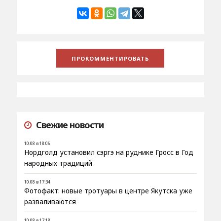
Свежие новости
10.08 в 18:06
Нордголд установил сэргэ на руднике Гросс в Год
народных традиций
10.08 в 17:34
Фотофакт: новые тротуары в центре Якутска уже
разваливаются
10.08 в 17:18