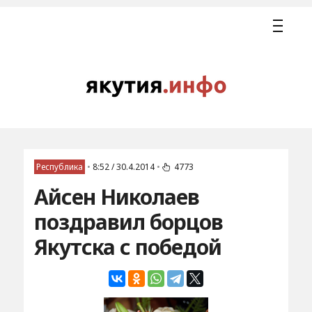
Республика
•
8:52 / 30.4.2014
•
4773
Айсен Николаев
поздравил борцов
Якутска с победой