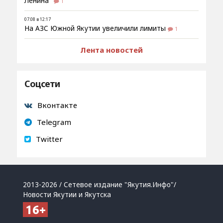
Ленина"
1
07.08 в 12:17
На АЗС Южной Якутии увеличили лимиты
1
Лента новостей
Соцсети
Вконтакте
Telegram
Twitter
2013-2026 / Сетевое издание "Якутия.Инфо"/
Новости Якутии и Якутска