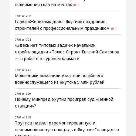
полномочия глав на местах
2
07.08 в 17:37
Глава «Железных дорог Якутии» поздравил
строителей с профессиональным праздником
1
07.08 в 17:03
«Здесь нет типовых задач»: начальник
стройплощадки «Полюс Строя» Евгений Самсонов
— о работе в суровом климате
07.08 в 14:45
Мошенники выманили у матери погибшего
военнослужащего из Якутска 5 млн рублей
07.08 в 13:30
Почему Минпред Якутии проиграл суд «Пенной
станции»?
07.08 в 12:48
Трутнев назвал отремонтированную и
переименованную площадь в Якутске "площадью