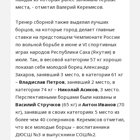
места, - отметил Валерий Керемясов.
Тренер сборной также выделил лучших
борцов, на которые город делает главные
ставки на предстоящем Чемпионате России
по вольной борьбе в июне и VI спортивных
играх народов Республики Саха (Якутия) в
июле. Так, в весовой категории 57 кг хорошо
показал себя молодой борец Александр
Захаров, занявший 3 место, в категории 61 кг
–
Владислав Петров
, занявший 2 место, в
категории 74 кг –
Николай Асиков
, 3 место.
Перспективными борцами были названы и
Василий Стручков
(65 кг) и
Антон Иванов
(70
кг), занявшие в своих категориях 5 место из
более чем 40 соперников. Керемясов отметил,
что все молодые борцы – воспитанники
ДЮСШ №3 и выпускники СОШ№2.