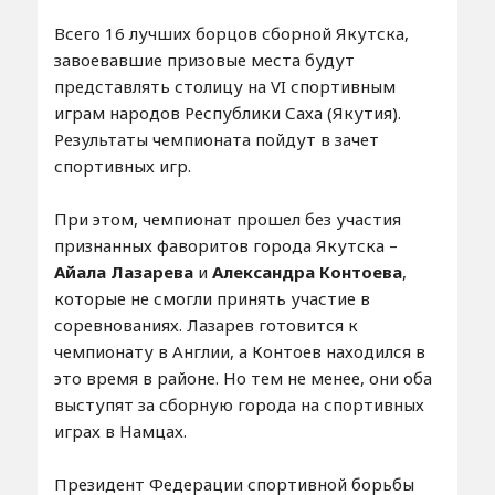
Всего 16 лучших борцов сборной Якутска,
завоевавшие призовые места будут
представлять столицу на VI спортивным
играм народов Республики Саха (Якутия).
Результаты чемпионата пойдут в зачет
спортивных игр.
При этом, чемпионат прошел без участия
признанных фаворитов города Якутска –
Айала Лазарева
и
Александра Контоева
,
которые не смогли принять участие в
соревнованиях. Лазарев готовится к
чемпионату в Англии, а Контоев находился в
это время в районе. Но тем не менее, они оба
выступят за сборную города на спортивных
играх в Намцах.
Президент Федерации спортивной борьбы