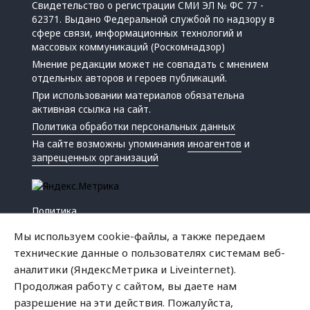
Свидетельство о регистрации СМИ ЭЛ № ФС 77 -
62371. Выдано Федеральной службой по надзору в
сфере связи, информационных технологий и
массовых коммуникаций (Роскомнадзор)
Мнение редакции может не совпадать с мнением
отдельных авторов и героев публикаций.
При использовании материалов обязательна
активная ссылка на сайт.
Политика обработки персональных данных
На сайте возможны упоминания
иноагентов
и
запрещенных организаций
Политика
Экономика
Мы используем cookie-файлы, а также передаем
Жизнь
технические данные о пользователях системам веб-
Происшествия
аналитики (ЯндексМетрика и Liveinternet).
Культура
Продолжая работу с сайтом, вы даете нам
Республика
разрешение на эти действия. Пожалуйста,