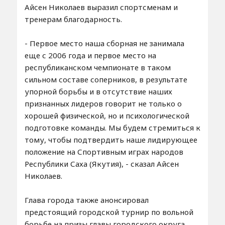
Айсен Николаев выразил спортсменам и
тренерам благодарность.
- Первое место наша сборная не занимала
еще с 2006 года и первое место на
республиканском чемпионате в таком
сильном составе соперников, в результате
упорной борьбы и в отсутствие наших
признанных лидеров говорит не только о
хорошей физической, но и психологической
подготовке команды. Мы будем стремиться к
тому, чтобы подтвердить наше лидирующее
положение на Спортивным играх народов
Республики Саха (Якутия), - сказал Айсен
Николаев.
Глава города также анонсировал
предстоящий городской турнир по вольной
борьбе на призы главы городского округа