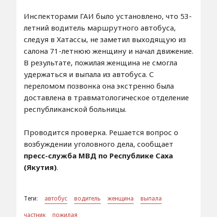
Инспекторами ГАИ было установлено, что 53-
летний водитель маршрутного автобуса,
следуя в Хатассы, не заметил выходящую из
салона 71-летнюю женщину и начал движение.
В результате, пожилая женщина не смогла
удержаться и выпала из автобуса. С
переломом позвонка она экстренно была
доставлена в травматологическое отделение
республиканской больницы.
Проводится проверка. Решается вопрос о
возбуждении уголовного дела, сообщает
пресс-служба МВД по Республике Саха
(Якутия)
.
Теги:
автобус
водитель
женщина
выпала
частник
пожилая