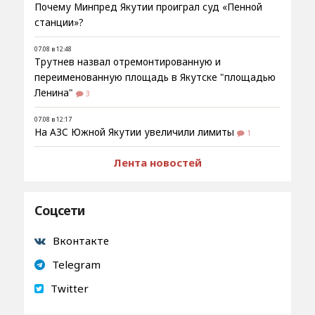
Почему Минпред Якутии проиграл суд «Пенной
станции»?
07.08 в 12:48
Трутнев назвал отремонтированную и
переименованную площадь в Якутске "площадью
Ленина"
3
07.08 в 12:17
На АЗС Южной Якутии увеличили лимиты
1
Лента новостей
Соцсети
Вконтакте
Telegram
Twitter