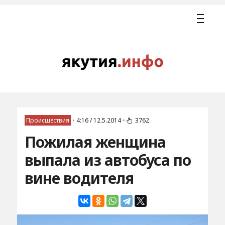
Происшествия
•
4:16 / 12.5.2014
•
3762
Пожилая женщина
выпала из автобуса по
вине водителя