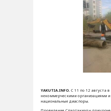
YAKUTIA.INFO.
С 11 по 12 августа 
некоммерческими организациями и
национальные диаспоры.
Проведение Спартакиады приурочен