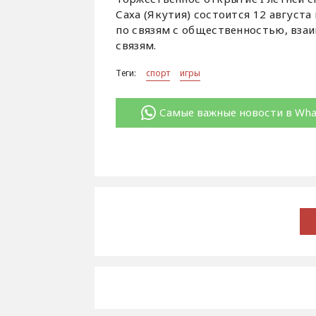
Саха (Якутия) состоится 12 августа
по связям с общественностью, вз
связям.
Теги:
спорт
игры
Самые важные новости в Wh