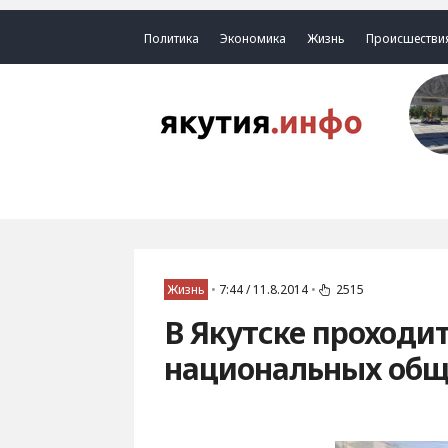
Политика
Экономика
Жизнь
Происшестви
Жизнь
•
7:44 / 11.8.2014
•
2515
В Якутске проходит
национальных общ