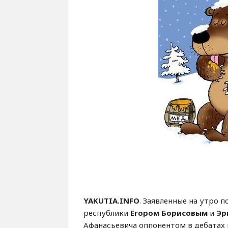
YAKUTIA
.
INFO
. Заявленные на утро 
республики
Егором Борисовым
и
Эр
Афанасьевича оппонентом в дебатах