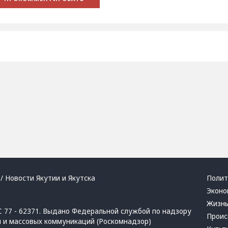
/ Новости Якутии и Якутска
Полит
Эконо
Жизн
 77 - 62371. Выдано Федеральной службой по надзору
Проис
й и массовых коммуникаций (Роскомнадзор)