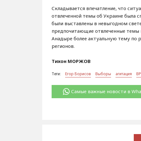
Складывается впечатление, что ситуа
отвлеченной темы об Украине была с
были выставлены в невыгодном свете
предпочитающие отвлеченные темы к
Анадыре более актуальную тему по 
регионов.
Тихон МОРЖОВ
Теги:
Егор Борисов
Выборы
агитация
В
Самые важные новости в Wh