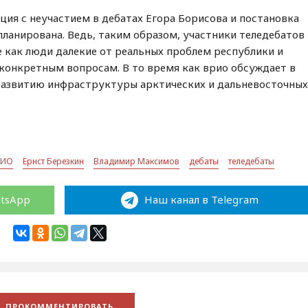
ция с неучастием в дебатах Егора Борисова и постановка
планирована. Ведь, таким образом, участники теледебатов
 как люди далекие от реальных проблем республики и
онкретным вопросам. В то время как врио обсуждает в
развитию инфраструктуры арктических и дальневосточны
РИО
Ернст Березкин
Владимир Максимов
дебаты
теледебаты
atsApp
Наш канал в Telegram