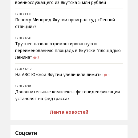
военнослужащего из Якутска 5 млн рублей
07.08 в 13:30
Почему Минпред Якутии проиграл суд «Пенной
станции»?
07.08 в 12:48
Трутнев назвал отремонтированную и
переименованную площадь в Якутске "площадью
Ленина"
3
07.08 в 12:17
На АЗС Южной Якутии увеличили лимиты
1
07.08 в 12:01
Дополнительные комплексы фотовидеофиксации
установят на федтрассах
Лента новостей
Соцсети