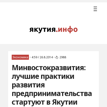
Экономика
•
4:59 / 26.8.2014
•
2988
Минвостокразвития:
лучшие практики
развития
предпринимательства
стартуют в Якутии