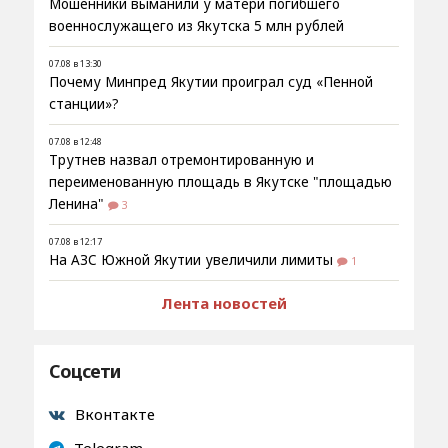
Мошенники выманили у матери погибшего
военнослужащего из Якутска 5 млн рублей
07.08 в 13:30
Почему Минпред Якутии проиграл суд «Пенной
станции»?
07.08 в 12:48
Трутнев назвал отремонтированную и
переименованную площадь в Якутске "площадью
Ленина"
3
07.08 в 12:17
На АЗС Южной Якутии увеличили лимиты
1
Лента новостей
Соцсети
Вконтакте