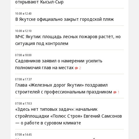
открывают Кысыл-Сыр
10.08 в 12:40
В Якутске официально закрыт городской пляж
10.08 в 12:10
МЧС Якутии: площадь лесных пожаров растёт, но
ситуация под контролем
07.08 в 18:00
Садовников заявил о намерении усилить
полномочия глав на местах
2
07.08 в 17:37
Глава «Железных дорог Якутии» поздравил
строителей с профессиональным праздником
1
07.08 в 17:03
«Здесь нет типовых задач»: начальник
стройплощадки «Полюс Строя» Евгений Самсонов
— о работе в суровом климате
07.08 в 14:45