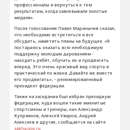
профессионалы и вернуться к тем
результатам, когда завоевывали золотые
медали».
После голосования Павел Маринычев сказал,
что необходимо встретиться и все
обсудить, наметить планы на будущее. «Я
постараюсь оказать всю необходимую
поддержку молодым дарованиям -
находить ребят, обучать их и продвигать
вперед. Это очень красивый вид спорта и
практический по жизни. Давайте же вместе
его продвигать», - резюмировалновый
президент федерации.
Также на заседании был избран президиум
федерации, куда вошли такие именитые
спортсмены и тренеры, как Александр
Куприянов, Алексей Уваров, Андрей
Алексеев и другие, сообщается на сайте
sakha.gov.ru
.