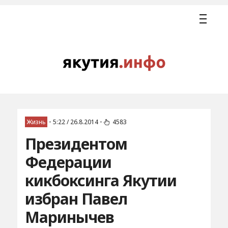
Жизнь
•
5:22 / 26.8.2014
•
4583
Президентом
Федерации
кикбоксинга Якутии
избран Павел
Маринычев