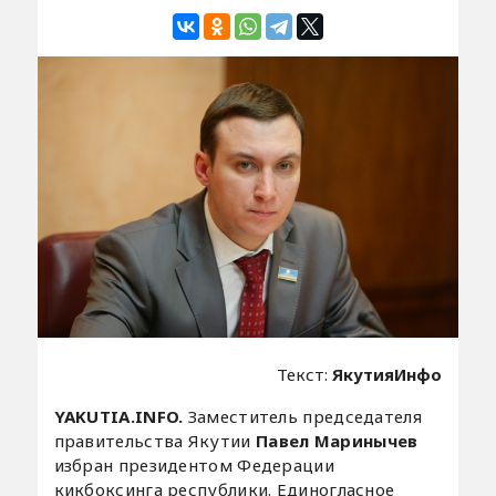
Текст:
ЯкутияИнфо
YAKUTIA.INFO.
Заместитель председателя
правительства Якутии
Павел Маринычев
избран президентом Федерации
кикбоксинга республики. Единогласное