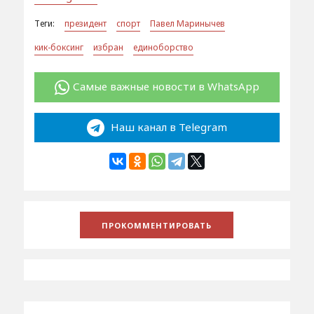
Теги:
президент
спорт
Павел Маринычев
кик-боксинг
избран
единоборство
Самые важные новости в WhatsApp
Наш канал в Telegram