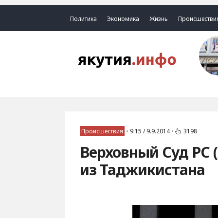
Политика
Экономика
Жизнь
Происшестви
Происшествия
•
9:15 / 9.9.2014
•
3198
Верховный Суд РС 
из Таджикистана