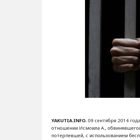
YAKUTIA.INFO.
09 сентября 2014 год
отношении Исмоила А., обвинявшегос
потерпевшей, с использованием бес