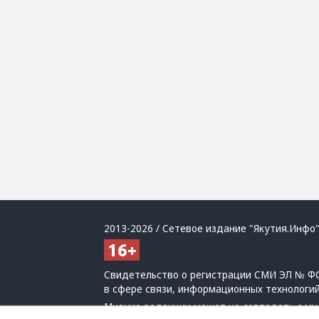
2013-2026 / Сетевое издание "Якутия.Инфо"
Свидетельство о регистрации СМИ ЭЛ № ФС
в сфере связи, информационных технологи
Мнение редакции может не совпадать с мн