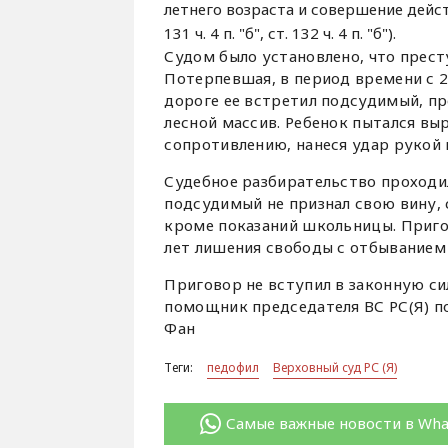
летнего возраста и совершение дейс
131 ч. 4 п. "б", ст. 132 ч. 4 п. "б").
Судом было установлено, что прест
Потерпевшая, в период времени с 2
дороге ее встретил подсудимый, пре
лесной массив. Ребенок пытался вы
сопротивлению, нанеся удар рукой 
Судебное разбирательство проходил
подсудимый не признал свою вину, с
кроме показаний школьницы. Приго
лет лишения свободы с отбыванием 
Приговор не вступил в законную с
помощник председателя ВС РС(Я) п
Фан
Теги:
педофил
Верховный суд РС (Я)
Самые важные новости в Wh