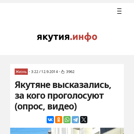
Жизнь
•
3:22 / 12.9.2014
•
3962
Якутяне высказались,
за кого проголосуют
(опрос, видео)