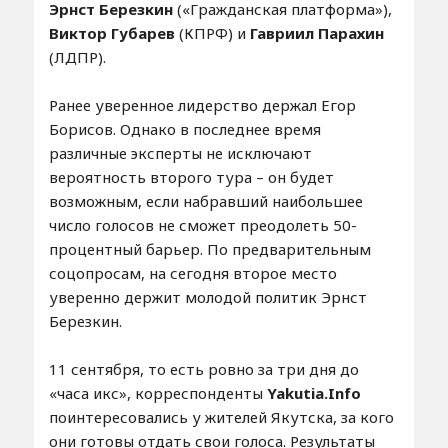
Эрнст Березкин
(«Гражданская платформа»),
Виктор Губарев
(КПРФ) и
Гавриил Парахин
(ЛДПР).
Ранее уверенное лидерство держал Егор
Борисов. Однако в последнее время
различные эксперты не исключают
вероятность второго тура – он будет
возможным, если набравший наибольшее
число голосов не сможет преодолеть 50-
процентный барьер. По предварительным
соцопросам, на сегодня второе место
уверенно держит молодой политик Эрнст
Березкин.
11 сентября, то есть ровно за три дня до
«часа икс», корреспонденты
Yakutia.Info
поинтересовались у жителей Якутска, за кого
они готовы отдать свои голоса. Результаты