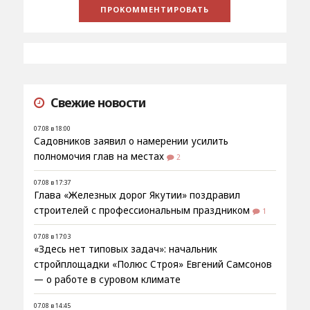
Свежие новости
07.08 в 18:00
Садовников заявил о намерении усилить
полномочия глав на местах
2
07.08 в 17:37
Глава «Железных дорог Якутии» поздравил
строителей с профессиональным праздником
1
07.08 в 17:03
«Здесь нет типовых задач»: начальник
стройплощадки «Полюс Строя» Евгений Самсонов
— о работе в суровом климате
07.08 в 14:45