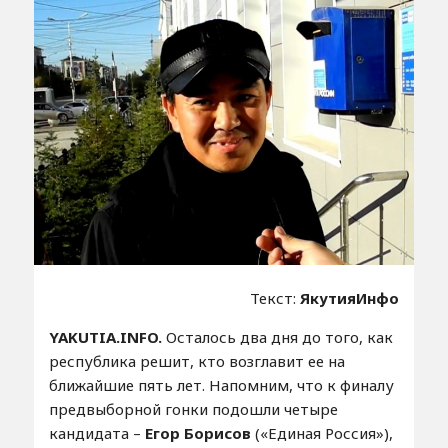
Текст:
ЯкутияИнфо
YAKUTIA.INFO.
Осталось два дня до того, как
республика решит, кто возглавит ее на
ближайшие пять лет. Напомним, что к финалу
предвыборной гонки подошли четыре
кандидата –
Егор Борисов
(«Единая Россия»),