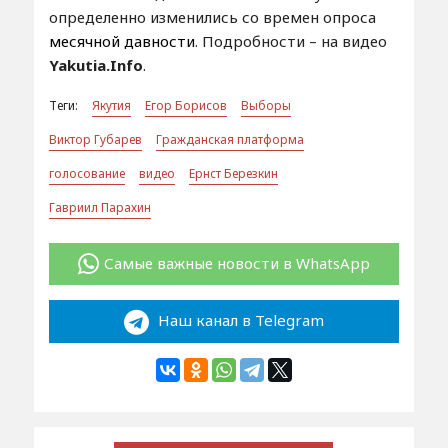
определенно изменились со времен опроса
месячной давности
. Подробности – на видео
Yakutia.Info
.
Теги:
Якутия
Егор Борисов
Выборы
Виктор Губарев
Гражданская платформа
голосование
видео
Ернст Березкин
Гавриил Парахин
Самые важные новости в WhatsApp
Наш канал в Telegram