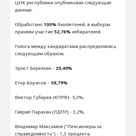
ЦИК республики опубликовал следующие
данные.
Обработано
100%
бюллетеней, в выборах
приняли участие
52,76%
избирателей.
Голоса между кандидатами распределились
следующим образом.
Эрнст Березкин -
29,49%
Егор Борисов –
58,79%
Виктор Губарев (КПРФ)- 5,3%,
Гаврил Парахин (ЛДПР) - 3,2%,
Владимир Максимов ("Пенсионеры за
справедливость") - 1,3 процента.