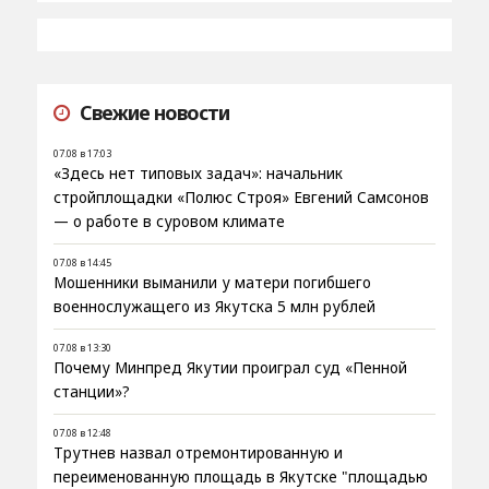
Свежие новости
07.08 в 17:03
«Здесь нет типовых задач»: начальник
стройплощадки «Полюс Строя» Евгений Самсонов
— о работе в суровом климате
07.08 в 14:45
Мошенники выманили у матери погибшего
военнослужащего из Якутска 5 млн рублей
07.08 в 13:30
Почему Минпред Якутии проиграл суд «Пенной
станции»?
07.08 в 12:48
Трутнев назвал отремонтированную и
переименованную площадь в Якутске "площадью