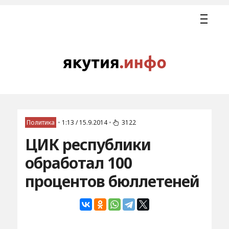
Политика
•
1:13 / 15.9.2014
•
3122
ЦИК республики
обработал 100
процентов бюллетеней