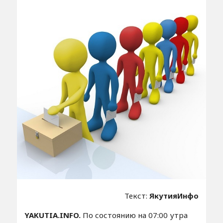
Текст:
ЯкутияИнфо
YAKUTIA.
INFO.
По состоянию на 07:00 утра