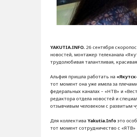
YAKUTIA
.
INFO
.
26 сентября скоропос
новостей, монтажер телеканала «Як
трудолюбивая талантливая, красивая
Альфия пришла работать на
«Якутск
тот момент она уже имела за плечами
федеральных каналах – «НТВ» и «Вес
редактора отдела новостей и специ
отзывчивым человеком с развитым 
Для коллектива
Yakutia.Info
это особ
тот момент сотрудничество с «ЯТВ» 