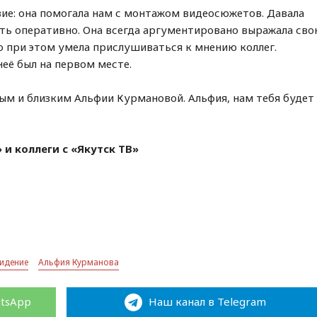
вие: она помогала нам с монтажом видеосюжетов. Давала
ть оперативно. Она всегда аргументировано выражала св
но при этом умела прислушиваться к мнению коллег.
неё был на первом месте.
ым и близким Альфии Курмановой. Альфия, нам тебя будет
и коллеги с «Якутск ТВ»
видение
Альфия Курманова
atsApp
Наш канал в Telegram