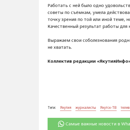
Работать с ней было одно удовольст
советы по съёмкам, умела действова
точку зрения по той или иной теме, 
Качественный результат работы для 
Выражаем свои соболезнования родн
не хватать.
Коллектив редакции «ЯкутияИнфо» 
Теги:
Якутия
журналисты
Якутск-ТВ
теле
Самые важные новости в Wh