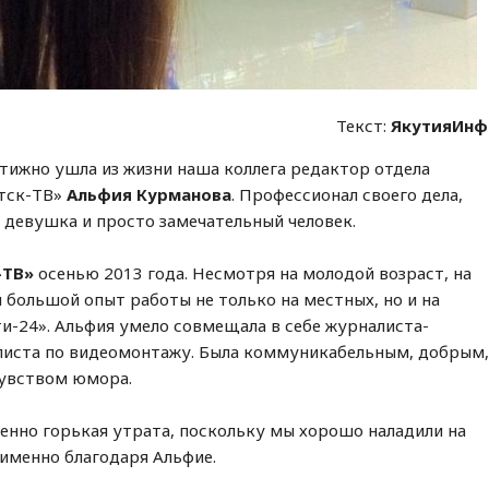
Текст:
ЯкутияИнф
тижно ушла из жизни наша коллега редактор отдела
утск-ТВ»
Альфия Курманова
. Профессионал своего дела,
 девушка и просто замечательный человек.
-ТВ»
осенью 2013 года. Несмотря на молодой возраст, на
 большой опыт работы не только на местных, но и на
ти-24». Альфия умело совмещала в себе журналиста-
алиста по видеомонтажу. Была коммуникабельным, добрым
чувством юмора.
енно горькая утрата, поскольку мы хорошо наладили на
именно благодаря Альфие.