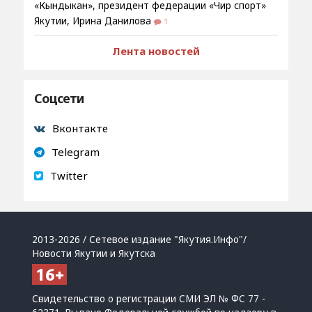
«Кындыкан», президент федерации «Чир спорт»
Якутии, Ирина Данилова
1
Лента новостей
Соцсети
Вконтакте
Telegram
Twitter
2013-2026 / Сетевое издание "Якутия.Инфо"/
Новости Якутии и Якутска
Свидетельство о регистрации СМИ ЭЛ № ФС 77 -