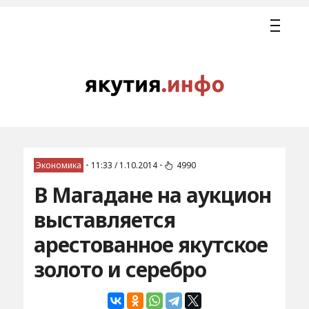
Экономика
•
11:33 / 1.10.2014
•
4990
В Магадане на аукцион
выставляется
арестованное якутское
золото и серебро