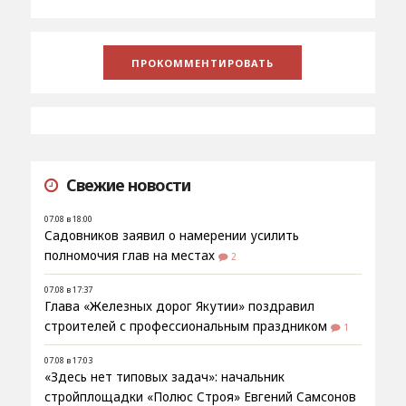
Свежие новости
07.08 в 18:00
Садовников заявил о намерении усилить
полномочия глав на местах
2
07.08 в 17:37
Глава «Железных дорог Якутии» поздравил
строителей с профессиональным праздником
1
07.08 в 17:03
«Здесь нет типовых задач»: начальник
стройплощадки «Полюс Строя» Евгений Самсонов