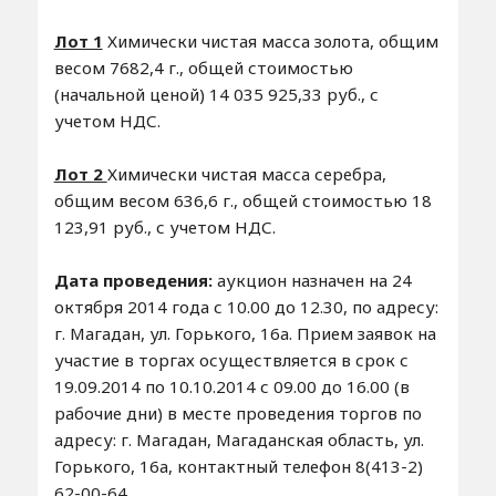
Лот 1
Химически чистая масса золота, общим
весом 7682,4 г., общей стоимостью
(начальной ценой) 14 035 925,33 руб., с
учетом НДС.
Лот 2
Химически чистая масса серебра,
общим весом 636,6 г., общей стоимостью 18
123,91 руб., с учетом НДС.
Дата проведения:
аукцион назначен на 24
октября 2014 года с 10.00 до 12.30, по адресу:
г. Магадан, ул. Горького, 16а. Прием заявок на
участие в торгах осуществляется в срок с
19.09.2014 по 10.10.2014 с 09.00 до 16.00 (в
рабочие дни) в месте проведения торгов по
адресу: г. Магадан, Магаданская область, ул.
Горького, 16а, контактный телефон 8(413-2)
62-00-64