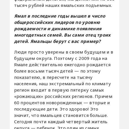
тысяч рублей наших ямальских подъемных.
Ямал в последние годы вышел в число
общероссийских лидеров по уровню
рождаемости и динамике появления
многодетных семей. Вы сами отец троих
детей. Ямальцы берут с вас пример?
Люди просто уверены в своем будущем и в
будущем округа. Поэтому с 2009 года на
Ямале действительно ежегодно рождается
более восьми тысяч детей — по этому
показателю, в пересчете на тысячу
населения, наш экстремальный по климату
регион входит в первую пятерку самых
«рожающих» российских регионов. Причем
60 процентов новорожденных — вторые и
последующие дети. Это здорово! Это
значит, что ямальцев становится больше.
Сегодня почти каждый четвертый житель
округа — ребенок. Это один из самых