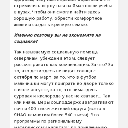
стремились вернуться на Ямал после учебы
в вузах. Чтобы они смогли найти здесь
хорошую работу, обрести комфортное
жилье и создать крепкую семью.
Именно поэтому вы не экономите на
со
циалке?
Так называемую социальную помощь
северянам, убежден в этом, следует
рассматривать как компенсацию. За что? За
то, что дети здесь не видят солнца с
октября по март, за то, что в футбол
мальчишки могут поиграть во дворе только
в июле-августе, за то, что зима здесь
суровая и кислорода у нас не хватает… Так
или иначе, меры соцподдержки затрагивают
почти 400 тысяч жителей округа (всего в
ЯНАО немногим более 540 тысяч). Это
программы по региональному
материнскому капиталу, по привлечению