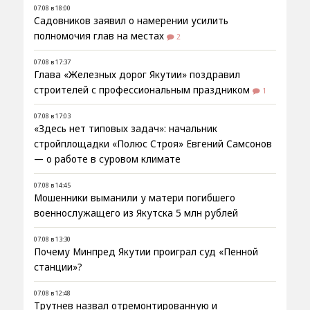
07.08 в 18:00
Садовников заявил о намерении усилить
полномочия глав на местах
2
07.08 в 17:37
Глава «Железных дорог Якутии» поздравил
строителей с профессиональным праздником
1
07.08 в 17:03
«Здесь нет типовых задач»: начальник
стройплощадки «Полюс Строя» Евгений Самсонов
— о работе в суровом климате
07.08 в 14:45
Мошенники выманили у матери погибшего
военнослужащего из Якутска 5 млн рублей
07.08 в 13:30
Почему Минпред Якутии проиграл суд «Пенной
станции»?
07.08 в 12:48
Трутнев назвал отремонтированную и