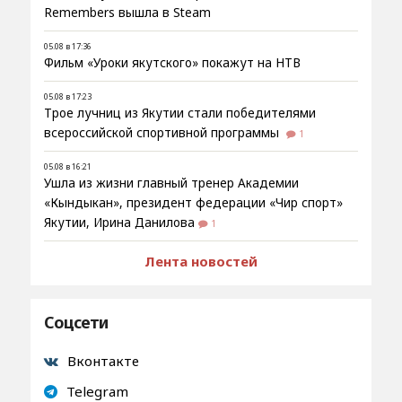
Remembers вышла в Steam
05.08 в 17:36
Фильм «Уроки якутского» покажут на НТВ
05.08 в 17:23
Трое лучниц из Якутии стали победителями
всероссийской спортивной программы
1
05.08 в 16:21
Ушла из жизни главный тренер Академии
«Кындыкан», президент федерации «Чир спорт»
Якутии, Ирина Данилова
1
Лента новостей
Соцсети
Вконтакте
Telegram