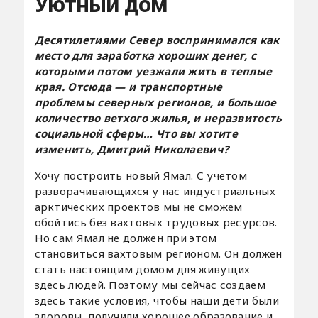
Уютный дом
Десятилетиями Север воспринимался как
место для заработка хороших денег, с
которыми потом уезжали жить в теплые
края. Отсюда — и транспортные
проблемы северных регионов, и большое
количество ветхого жилья, и неразвитость
социальной сферы… Что вы хотите
изменить, Дмитрий Николаевич?
Хочу построить новый Ямал. С учетом
разворачивающихся у нас индустриальных
арктических проектов мы не сможем
обойтись без вахтовых трудовых ресурсов.
Но сам Ямал не должен при этом
становиться вахтовым регионом. Он должен
стать настоящим домом для живущих
здесь людей. Поэтому мы сейчас создаем
здесь такие условия, чтобы наши дети были
здоровы, получили хорошее образование и