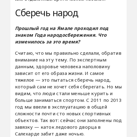
Сберечь народ
Прошлый год на Ямале проходил под
знаком Года народосбережения. Что
изменилось за это время?
Считаю, что мы правильно сделали, обратив
внимание на эту тему. По экспертным
данным, здоровье человека наполовину
зависит от его образа жизни. И самое
тяжелое — это пытаться сберечь народ,
который сам не хочет себя сберегать. Но мы
видим, что люди стали меньше курить и
больше заниматься спортом. С 2011 по 2013
год мы ввели в эксплуатацию в общей
сложности почти сто новых спортивных
объектов. Так вот: сейчас они заполнены под
завязку — каток ледового дворца в
Салехарде забит даже ночью.