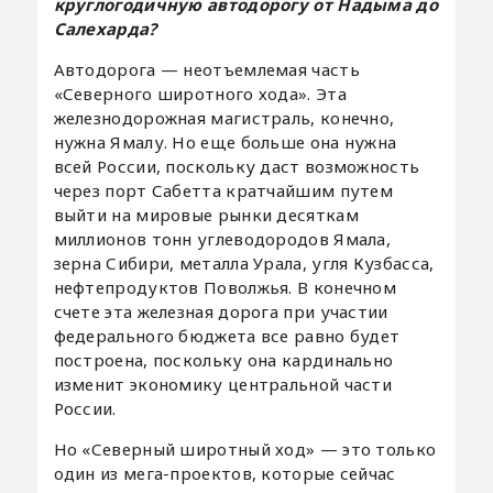
круглогодичную автодорогу от Надыма до
Салехарда?
Автодорога — неотъемлемая часть
«Северного широтного хода». Эта
железнодорожная магистраль, конечно,
нужна Ямалу. Но еще больше она нужна
всей России, поскольку даст возможность
через порт Сабетта кратчайшим путем
выйти на мировые рынки десяткам
миллионов тонн углеводородов Ямала,
зерна Сибири, металла Урала, угля Кузбасса,
нефтепродуктов Поволжья. В конечном
счете эта железная дорога при участии
федерального бюджета все равно будет
построена, поскольку она кардинально
изменит экономику центральной части
России.
Но «Северный широтный ход» — это только
один из мега-проектов, которые сейчас