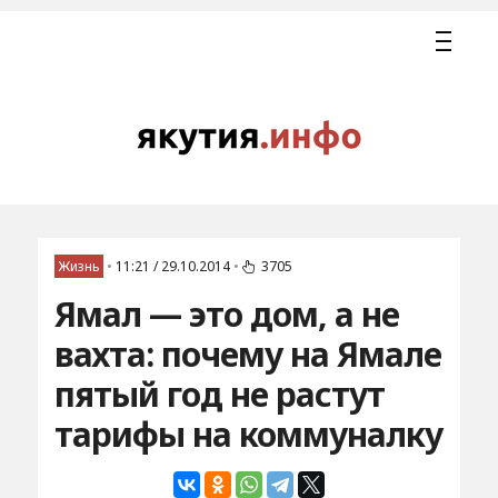
Жизнь
•
11:21 / 29.10.2014
•
3705
Ямал — это дом, а не
вахта: почему на Ямале
пятый год не растут
тарифы на коммуналку