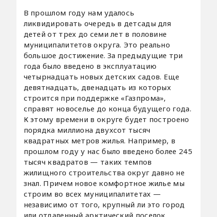
В прошлом году нам удалось
ликвидировать очередь в детсады для
детей от трех до семи лет в половине
муниципалитетов округа. Это реально
большое достижение. За предыдущие три
года было введено в эксплуатацию
четырнадцать новых детских садов. Еще
девятнадцать, двенадцать из которых
строится при поддержке «Газпрома»,
справят новоселье до конца будущего года.
К этому времени в округе будет построено
порядка миллиона двухсот тысяч
квадратных метров жилья. Например, в
прошлом году у нас было введено более 245
тысяч квадратов — таких темпов
жилищного строительства округ давно не
знал. Причем новое комфортное жилье мы
строим во всех муниципалитетах —
независимо от того, крупный ли это город
или отдаленный арктический поселок.