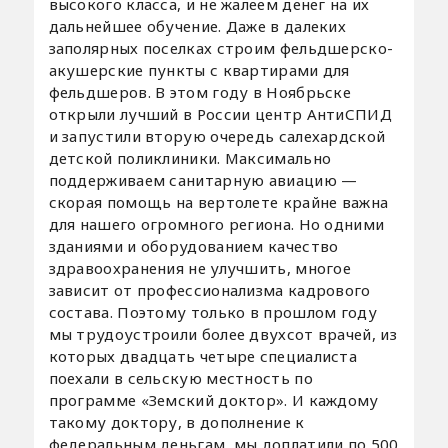
высокого класса, и не жалеем денег на их
дальнейшее обучение. Даже в далеких
заполярных поселках строим фельдшерско-
акушерские пункты с квартирами для
фельдшеров. В этом году в Ноябрьске
открыли лучший в России центр АнтиСПИД
и запустили вторую очередь салехардской
детской поликлиники. Максимально
поддерживаем санитарную авиацию —
скорая помощь на вертолете крайне важна
для нашего огромного региона. Но одними
зданиями и оборудованием качество
здравоохранения не улучшить, многое
зависит от профессионализма кадрового
состава. Поэтому только в прошлом году
мы трудоустроили более двухсот врачей, из
которых двадцать четыре специалиста
поехали в сельскую местность по
программе «Земский доктор». И каждому
такому доктору, в дополнение к
федеральным деньгам, мы доплатили по 500