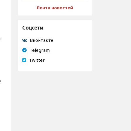
Лента новостей
Соцсети
я
Вконтакте
Telegram
Twitter
я