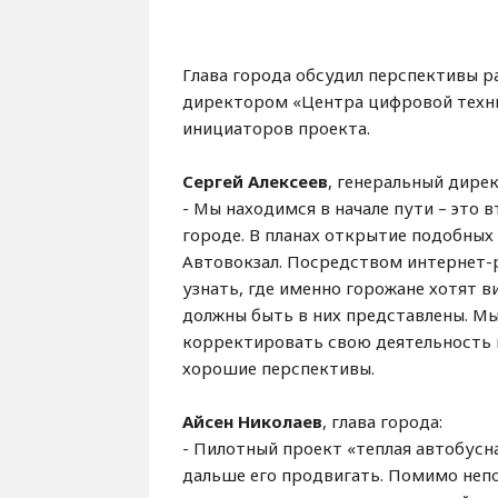
Глава города обсудил перспективы р
директором «Центра цифровой тех
инициаторов проекта.
Сергей Алексеев
, генеральный дире
- Мы находимся в начале пути – это
городе. В планах открытие подобных
Автовокзал. Посредством интернет-р
узнать, где именно горожане хотят в
должны быть в них представлены. Мы
корректировать свою деятельность по
хорошие перспективы.
Айсен Николаев
, глава города:
- Пилотный проект «теплая автобусн
дальше его продвигать. Помимо непо