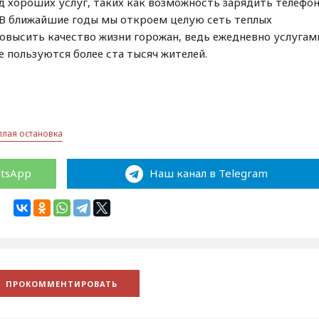
д хороших услуг, таких как возможность зарядить телефо
 В ближайшие годы мы откроем целую сеть теплых
повысить качество жизни горожан, ведь ежедневно услугам
 пользуются более ста тысяч жителей.
плая остановка
atsApp
Наш канал в Telegram