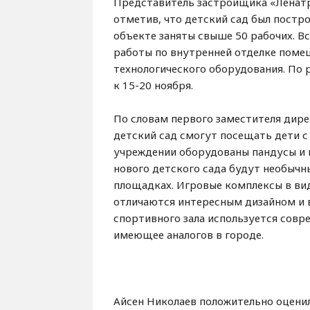
Представитель застройщика «Ленатр
отметив, что детский сад был постро
объекте заняты свыше 50 рабочих. В
работы по внутренней отделке поме
технологического оборудования. По 
к 15-20 ноября.
По словам первого заместителя дир
детский сад смогут посещать дети с
учреждении оборудованы пандусы и 
нового детского сада будут необыч
площадках. Игровые комплексы в вид
отличаются интересным дизайном и 
спортивного зала используется совр
имеющее аналогов в городе.
Айсен Николаев положительно оцени