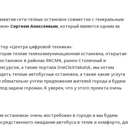
азвития сети теплых остановок совместно с генеральным
ники»
Сергеем Алексеевым
, который является одним из
ктор «Центра цифровой техники»:
 вторая теплая телекоммуникационная остановка, открытая 
 остановок в районах ЯКСМК, рынок Столичный и
есурсов, а также портала OneClickYakutsk, мы хотим
идеть теплые автобусные остановки, а также какие услуги
 обязательно учтем предложения жителей города и будем
д задачи горожан. Я уверен, что у этого проекта очень
ая остановка» очень востребован в городе и мы будем
средственного ожидания автобуса в тепле и комфорте, дл