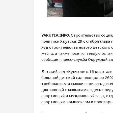
YAKUTIA.INFO.
Строительство социа
политики Якутска. 29 октября глава
ход строительства нового детского 
месяц, а также посетил теплую оста
сообщает
пресс-служба Окружной а
Детский сад «Кунчээн» в 16 квартал
большой детский сад площадью 260
требованиям и сможет принять дете
для занятий с малышами, здесь пре
спортивный и музыкальный залы, от
спортивным комплексом и просторна