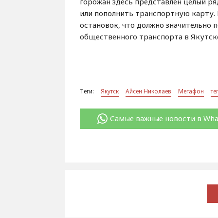
горожан здесь представлен целый ря
или пополнить транспортную карту.
остановок, что должно значительно 
общественного транспорта в Якутске
Теги:
Якутск
Айсен Николаев
Мегафон
те
Самые важные новости в Wh