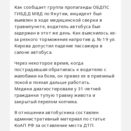
Как сообщает группа пропаганды ОБДПС
ГИБДД МВД по Якутии, инцидент был
выявлен в ходе медицинской сверки в
травмпункте, водитель автобуса был
задержан в этот же день. Как выяснилось из-
за резкого торможения напротив д. № 19 ул.
Кирова допустил падение пассажира в
салоне автобуса.
Через некоторое время, когда
пострадавшая обратилась к водителю с
жалобами на боли, он привез ее в приемный
покой и поехал дальше работать.
Медики диагностировали у 31-летней
гражданки тупую травму живота и
закрытый перелом копчика.
В отношении автобусника составлен
административный материал по статье
КоАП РФ за оставление места ДТП.