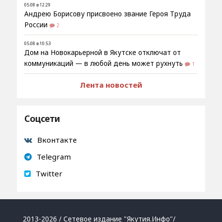
05.08 в 12:29
Андрею Борисову присвоено звание Героя Труда
России
2
05.08 в 10:53
Дом на Новокарьерной в Якутске отключат от
коммуникаций — в любой день может рухнуть
1
Лента новостей
Соцсети
Вконтакте
Telegram
Twitter
2013-2026 / Сетевое издание "Якутия.Инфо"/