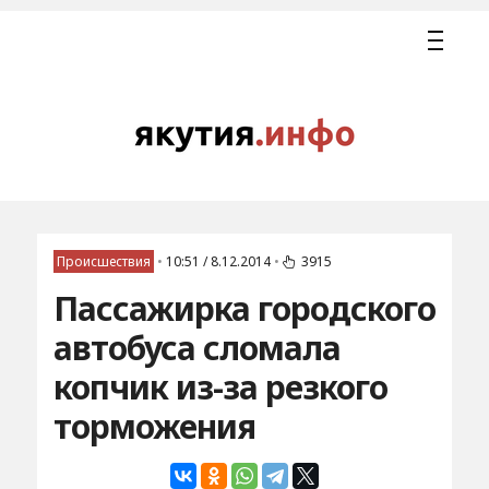
Происшествия
•
10:51 / 8.12.2014
•
3915
Пассажирка городского
автобуса сломала
копчик из-за резкого
торможения