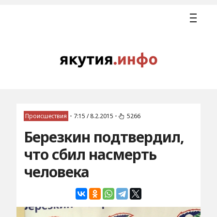
Происшествия
•
7:15 / 8.2.2015
•
5266
Березкин подтвердил,
что сбил насмерть
человека