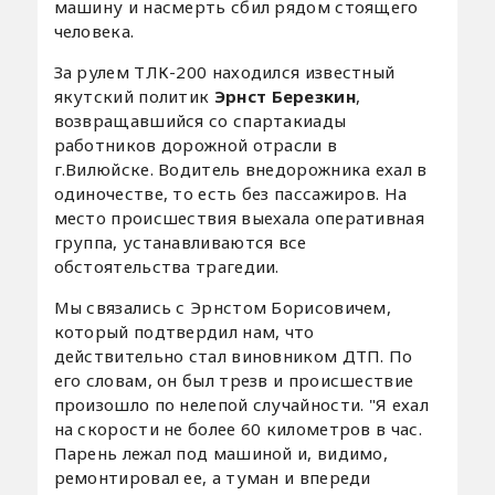
машину и насмерть сбил рядом стоящего
человека.
За рулем ТЛК-200 находился известный
якутский политик
Эрнст Березкин
,
возвращавшийся со спартакиады
работников дорожной отрасли в
г.Вилюйске. Водитель внедорожника ехал в
одиночестве, то есть без пассажиров. На
место происшествия выехала оперативная
группа, устанавливаются все
обстоятельства трагедии.
Мы связались с Эрнстом Борисовичем,
который подтвердил нам, что
действительно стал виновником ДТП. По
его словам, он был трезв и происшествие
произошло по нелепой случайности. "Я ехал
на скорости не более 60 километров в час.
Парень лежал под машиной и, видимо,
ремонтировал ее, а туман и впереди