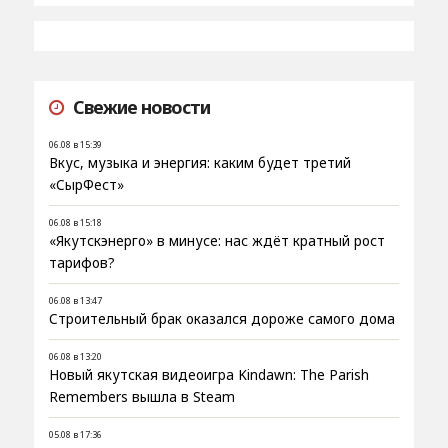
Свежие новости
06.08 в 15:39
Вкус, музыка и энергия: каким будет третий
«СырФест»
06.08 в 15:18
«Якутскэнерго» в минусе: нас ждёт кратный рост
тарифов?
06.08 в 13:47
Строительный брак оказался дороже самого дома
06.08 в 13:20
Новый якутская видеоигра Kindawn: The Parish
Remembers вышла в Steam
05.08 в 17:36