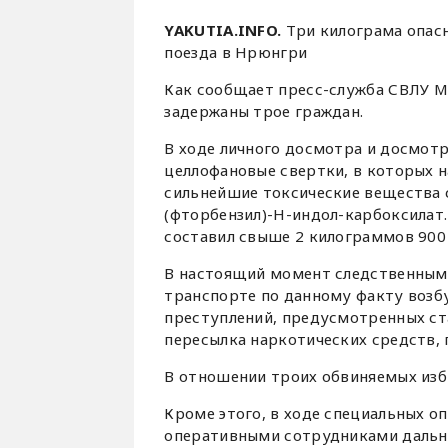
YAKUTIA.INFO.
Три килограма опас
поезда в Нрюнгри
Как сообщает пресс-служба СВЛУ М
задержаны трое граждан.
В ходе личного досмотра и досмот
целлофановые свертки, в которых 
сильнейшие токсические вещества 
(фторбензил)-Н-индол-карбоксилат
составил свыше 2 килограммов 900
В настоящий момент следственным
транспорте по данному факту возб
преступлений, предусмотренных ст
пересылка наркотических средств, 
В отношении троих обвиняемых изб
Кроме этого, в ходе специальных о
оперативными сотрудниками дальн