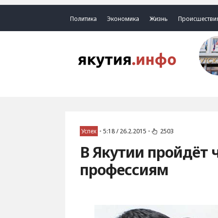
Политика
Экономика
Жизнь
Происшестви
Успех
•
5:18 / 26.2.2015
•
2503
В Якутии пройдёт 
профессиям