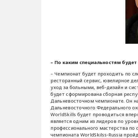
– По каким специальностям будет
– Чемпионат будет проходить по с
ресторанный сервис, ювелирное дел
уход за больными, веб-дизайн и си
будет сформирована сборная респу
Дальневосточном чемпионате. Он н
Дальневосточного Федерального ок
WorldSkills будет проводиться впе
является одним из лидеров по уро
профессионального мастерства по с
чемпионата WorldSkilss-Russia прой