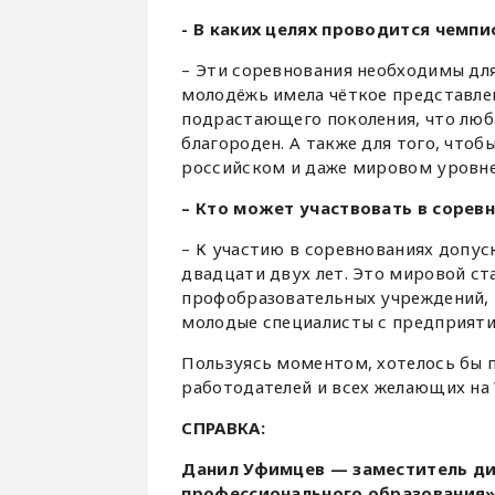
- В каких целях проводится чемпи
– Эти соревнования необходимы дл
молодёжь имела чёткое представлен
подрастающего поколения, что люб
благороден. А также для того, что
российском и даже мировом уровне
– Кто может участвовать в сорев
– К участию в соревнованиях допу
двадцати двух лет. Это мировой ст
профобразовательных учреждений, н
молодые специалисты с предприяти
Пользуясь моментом, хотелось бы 
работодателей и всех желающих на W
СПРАВКА:
Данил Уфимцев — заместитель ди
профессионального образования»