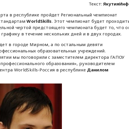
Текст:
ЯкутияИнф
арта в республике пройдет Региональный чемпионат
 стандартам
WorldSkills
. Этот чемпионат будет проходит
тельной чертой предстоящего чемпионата будет то, что о
графику в течение нескольких дней и в двух городах.
дет в городе Мирном, а по остальным девяти
рофессиональных образовательных учреждений.
ятии мы поговорили с заместителем директора ГАПОУ
 профессионального образования», руководителем
нтра WorldSkills-Россия в республике
Данилом