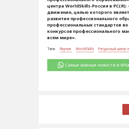
центра WorldSkills-Россия в РС(Я)
движение, целью которого являе
развитие профессионального обр
профессиональных стандартов во
конкурсов профессионального маст
всем мире».
Теги:
Якутия
WorldSkills
Ресурсный центр 
Самые важные новости в Wh