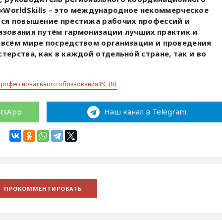
: «WorldSkills – это международное некоммерческое
тся повышение престижа рабочих профессий и
азования путём гармонизации лучших практик и
 всём мире посредством организации и проведения
ерства, как в каждой отдельной стране, так и во
профессионального образования РС (Я)
atsApp
Наш канал в Telegram