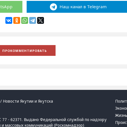
atsApp
Наш канал в Telegram
/ Новости Якутии и Якутска
Полит
Эконо
Жизн
 77 - 62371. Выдано Федеральной службой по надзору
Проис
й и массовых коммуникаций (Роскомнадзор)