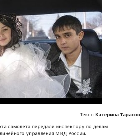
Текст:
Катерина Тарасо
рта самолета передали инспектору по делам
линейного управления МВД России.