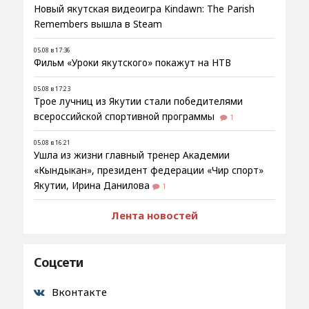
Новый якутская видеоигра Kindawn: The Parish
Remembers вышла в Steam
05.08 в 17:36
Фильм «Уроки якутского» покажут на НТВ
05.08 в 17:23
Трое лучниц из Якутии стали победителями
всероссийской спортивной программы
1
05.08 в 16:21
Ушла из жизни главный тренер Академии
«Кындыкан», президент федерации «Чир спорт»
Якутии, Ирина Данилова
1
Лента новостей
Соцсети
Вконтакте