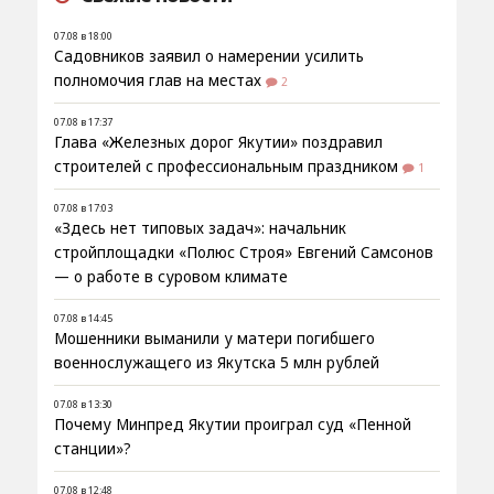
07.08 в 18:00
Садовников заявил о намерении усилить
полномочия глав на местах
2
07.08 в 17:37
Глава «Железных дорог Якутии» поздравил
строителей с профессиональным праздником
1
07.08 в 17:03
«Здесь нет типовых задач»: начальник
стройплощадки «Полюс Строя» Евгений Самсонов
— о работе в суровом климате
07.08 в 14:45
Мошенники выманили у матери погибшего
военнослужащего из Якутска 5 млн рублей
07.08 в 13:30
Почему Минпред Якутии проиграл суд «Пенной
станции»?
07.08 в 12:48