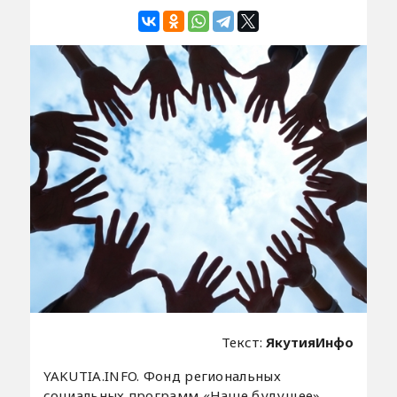
Текст:
ЯкутияИнфо
YAKUTIA.INFO. Фонд региональных
социальных программ «Наше будущее»