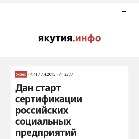
Успех
•
4:41 / 7.4.2015
•
2377
Дан старт
сертификации
российских
социальных
предприятий