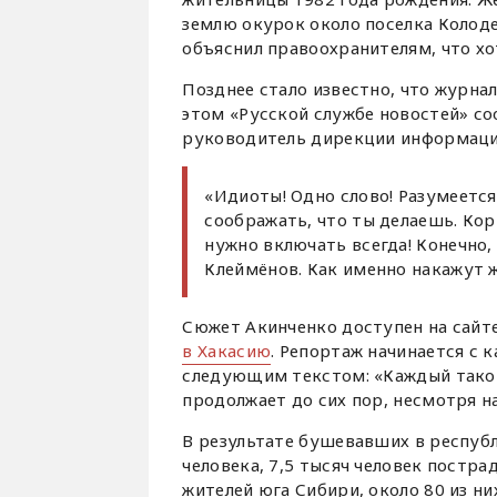
землю окурок около поселка Колодез
объяснил правоохранителям, что хо
Позднее стало известно, что журнал
этом «Русской службе новостей» с
руководитель дирекции информаци
«Идиоты! Одно слово! Разумеется,
соображать, что ты делаешь. Ко
нужно включать всегда! Конечно, 
Клеймёнов. Как именно накажут ж
Сюжет Акинченко доступен на сайт
в Хакасию
. Репортаж начинается с 
следующим текстом: «Каждый такой
продолжает до сих пор, несмотря н
В результате бушевавших в республ
человека, 7,5 тысяч человек постр
жителей юга Сибири, около 80 из ни