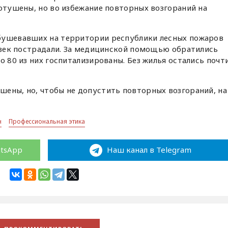
потушены, но во избежание повторных возгораний на
бушевавших на территории республики лесных пожаров
ловек пострадали. За медицинской помощью обратились
о 80 из них госпитализированы. Без жилья остались почт
ены, но, чтобы не допустить повторных возгораний, на
н
Профессиональная этика
atsApp
Наш канал в Telegram