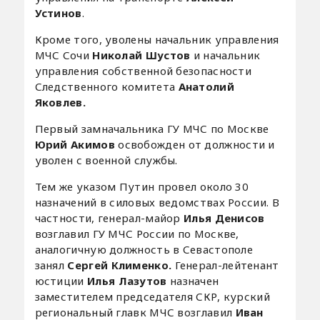
Устинов
.
Кроме того, уволены начальник управления
МЧС Сочи
Николай Шустов
и начальник
управления собственной безопасности
Следственного комитета
Анатолий
Яковлев.
Первый замначальника ГУ МЧС по Москве
Юрий Акимов
освобожден от должности и
уволен с военной службы.
Тем же указом Путин провел около 30
назначений в силовых ведомствах России. В
частности, генерал-майор
Илья Денисов
возглавил ГУ МЧС России по Москве,
аналогичную должность в Севастополе
занял
Сергей Клименко.
Генерал-лейтенант
юстиции
Илья Лазутов
назначен
заместителем председателя СКР, курский
региональный главк МЧС возглавил
Иван