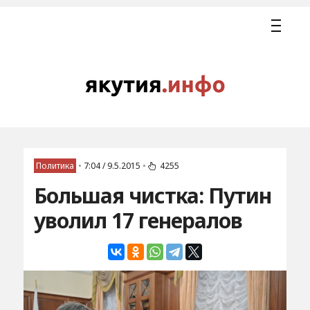
Политика
•
7:04 / 9.5.2015
•
4255
Большая чистка: Путин
уволил 17 генералов