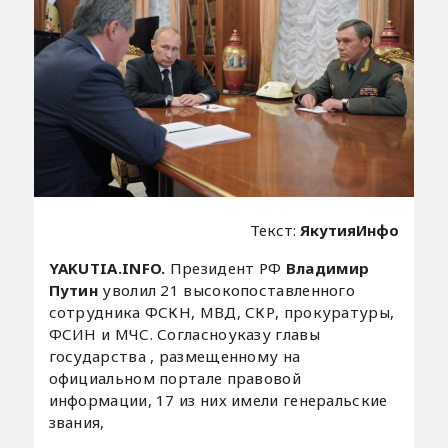
Текст:
ЯкутияИнфо
YAKUTIA.INFO.
Президент РФ
Владимир
Путин
уволил 21 высокопоставленного
сотрудника ФСКН, МВД, СКР, прокуратуры,
ФСИН и МЧС. Согласноуказу главы
государства , размещенному на
официальном портале правовой
информации, 17 из них имели генеральские
звания,