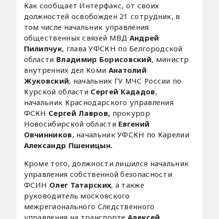
Как сообщает Интерфакс, от своих
должностей освобожден 21 сотрудник, в
том числе начальник управления
общественных связей МВД
Андрей
Пилипчук
, глава УФСКН по Белгородской
области
Владимир Борисовский
, министр
внутренних дел Коми
Анатолий
Жуковский
, начальник ГУ МЧС России по
Курской области
Сергей Кададов
,
начальник Краснодарского управления
ФСКН
Сергей Лавров,
прокурор
Новосибирской области
Евгений
Овчинников
, начальник УФСКН по Карелии
Александр Пшеницын.
Кроме того, должности лишился начальник
управления собственной безопасности
ФСИН
Олег Татарских
, а также
руководитель московского
межрегионального Следственного
управления на транспорте
Алексей