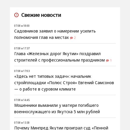
Свежие новости
07.08 в 18:00
Садовников заявил о намерении усилить
полномочия глав на местах
2
07.08 в 17:37
Глава «Железных дорог Якутии» поздравил
строителей с профессиональным праздником
1
07.08 в 17:03
«Здесь нет типовых задач»: начальник
стройплощадки «Полюс Строя» Евгений Самсонов
— о работе в суровом климате
07.08 в 14:45
Мошенники выманили у матери погибшего
военнослужащего из Якутска 5 млн рублей
07.08 в 13:30
Почему Минпред Якутии проиграл суд «Пенной