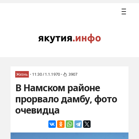
Жизнь
•
11:30 / 1.1.1970
•
3907
В Намском районе
прорвало дамбу, фото
очевидца