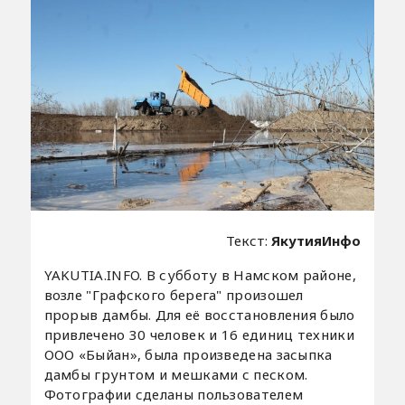
Текст:
ЯкутияИнфо
YAKUTIA.INFO. В субботу в Намском районе,
возле "Графского берега" произошел
прорыв дамбы. Для её восстановления было
привлечено 30 человек и 16 единиц техники
ООО «Быйан», была произведена засыпка
дамбы грунтом и мешками с песком.
Фотографии сделаны пользователем